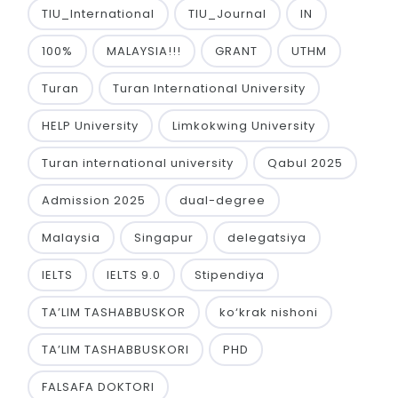
TIU_International
TIU_Journal
IN
100%
MALAYSIA!!!
GRANT
UTHM
Turan
Turan International University
HELP University
Limkokwing University
Turan international university
Qabul 2025
Admission 2025
dual-degree
Malaysia
Singapur
delegatsiya
IELTS
IELTS 9.0
Stipendiya
TA’LIM TASHABBUSKOR
ko‘krak nishoni
TA’LIM TASHABBUSKORI
PHD
FALSAFA DOKTORI