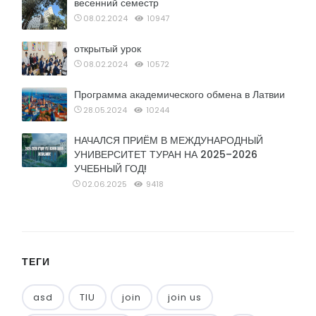
весенний семестр
08.02.2024
10947
открытый урок
08.02.2024
10572
Программа академического обмена в Латвии
28.05.2024
10244
НАЧАЛСЯ ПРИЁМ В МЕЖДУНАРОДНЫЙ
УНИВЕРСИТЕТ ТУРАН НА 2025–2026
УЧЕБНЫЙ ГОД!
02.06.2025
9418
ТЕГИ
asd
TIU
join
join us