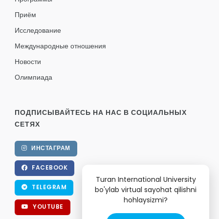
Приём
Исследование
Международные отношения
Новости
Олимпиада
ПОДПИСЫВАЙТЕСЬ НА НАС В СОЦИАЛЬНЫХ
СЕТЯХ
ИНСТАГРАМ
FACEBOOK
Turan International University
TELEGRAM
bo'ylab virtual sayohat qilishni
hohlaysizmi?
YOUTUBE