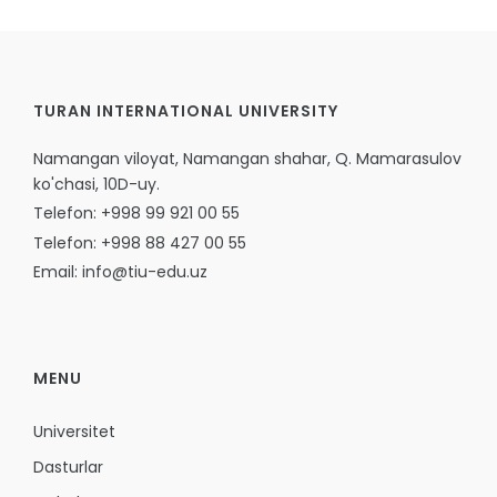
TURAN INTERNATIONAL UNIVERSITY
Namangan viloyat, Namangan shahar, Q. Mamarasulov
ko'chasi, 10D-uy.
Telefon: +998 99 921 00 55
Telefon: +998 88 427 00 55
Email: info@tiu-edu.uz
MENU
Universitet
Dasturlar