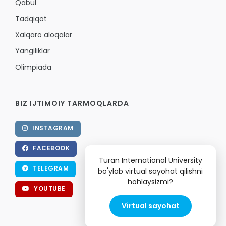
Qabul
Tadqiqot
Xalqaro aloqalar
Yangiliklar
Olimpiada
BIZ IJTIMOIY TARMOQLARDA
INSTAGRAM
FACEBOOK
Turan International University
TELEGRAM
bo'ylab virtual sayohat qilishni
hohlaysizmi?
YOUTUBE
Virtual sayohat