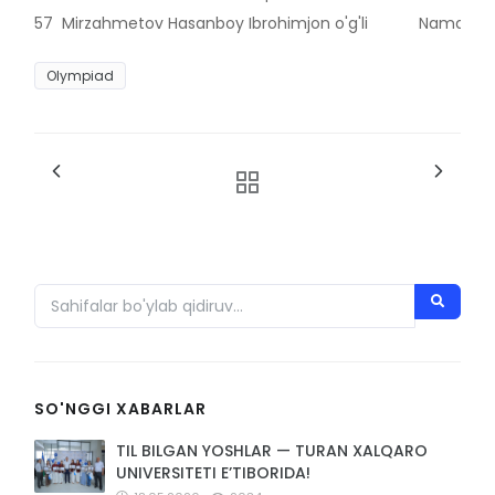
57
Mirzahmetov Hasanboy Ibrohimjon o'g'li
Namangan
Olympiad
SO'NGGI XABARLAR
TIL BILGAN YOSHLAR — TURAN XALQARO
UNIVERSITETI E’TIBORIDA!