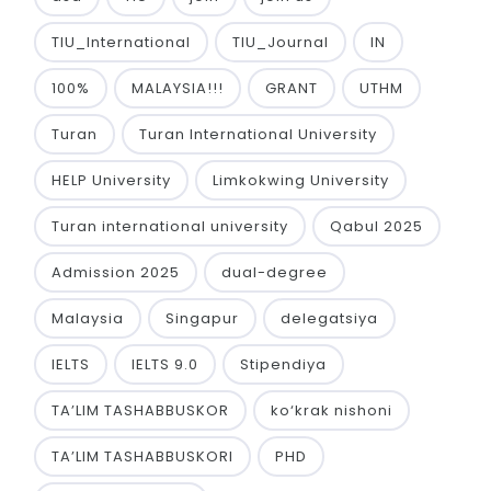
TIU_International
TIU_Journal
IN
100%
MALAYSIA!!!
GRANT
UTHM
Turan
Turan International University
HELP University
Limkokwing University
Turan international university
Qabul 2025
Admission 2025
dual-degree
Malaysia
Singapur
delegatsiya
IELTS
IELTS 9.0
Stipendiya
TA’LIM TASHABBUSKOR
ko‘krak nishoni
TA’LIM TASHABBUSKORI
PHD