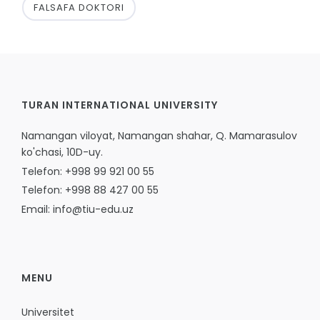
FALSAFA DOKTORI
TURAN INTERNATIONAL UNIVERSITY
Namangan viloyat, Namangan shahar, Q. Mamarasulov
ko'chasi, 10D-uy.
Telefon: +998 99 921 00 55
Telefon: +998 88 427 00 55
Email: info@tiu-edu.uz
MENU
Universitet