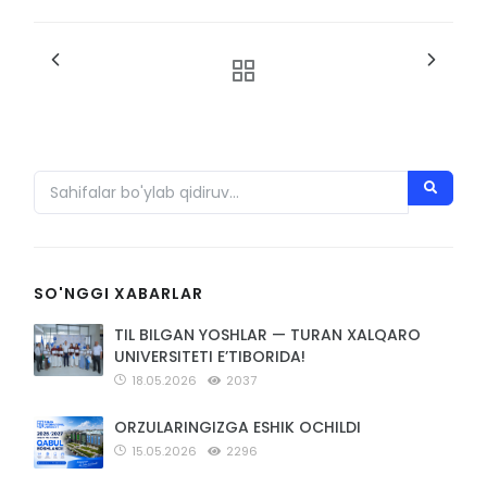
SO'NGGI XABARLAR
TIL BILGAN YOSHLAR — TURAN XALQARO
UNIVERSITETI E’TIBORIDA!
18.05.2026
2037
ORZULARINGIZGA ESHIK OCHILDI
15.05.2026
2296