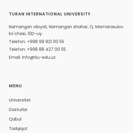
TURAN INTERNATIONAL UNIVERSITY
Namangan viloyat, Namangan shahar, Q. Mamarasulov
ko'chasi, 10D-uy.
Telefon: +998 99 921 00 55
Telefon: +998 88 427 00 55
Email: info@tiu-edu.uz
MENU
Universitet
Dasturlar
Qabul
Tadqiqot