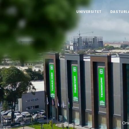
UNIVERSITET
DASTURL
Ona