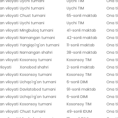
n viloyati
Uychi tumani
Uychi TIM
Ona ti
n viloyati
Uychi tumani
Uychi TIM
Ona ti
n viloyati
Chust tumani
65-sonli maktab
Ona ti
n viloyati
Uychi tumani
Uychi TIM
Ona ti
n viloyati
Mingbuloq tumani
41-sonli maktab
Ona ti
n viloyati
Namangan tumani
42-sonli maktab
Ona ti
n viloyati
Yangiqo'rg'on tumani
11-sonli maktab
Ona ti
n viloyati
Namangan shahri
38-sonli maktab
Ona ti
n viloyati
Kosonsoy tumani
Kosonsoy TIM
Ona ti
iloyati
Xonobod shahri
2-sonli maktab
Ona ti
n viloyati
Kosonsoy tumani
Kosonsoy TIM
Ona ti
n viloyati
Uchqo'rg'on tumani
6-sonli DIMI
Ona ti
n viloyati
Davlatobod tumani
91-sonli maktab
Ona ti
n viloyati
Uchqo'rg'on tumani
6-sonli DIMI
Ona ti
n viloyati
Kosonsoy tumani
Kosonsoy TIM
Ona ti
n viloyati
Chust tumani
49-sonli IDUM
Ona ti