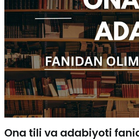
Ona tili va adabiyoti fan