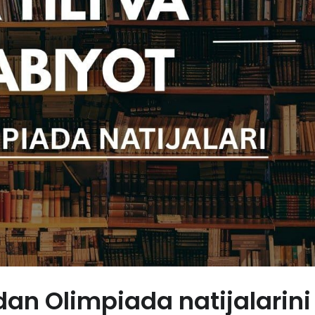
idan Olimpiada natijalarini