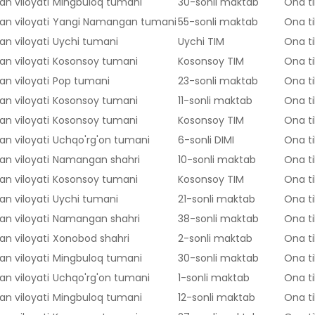
n viloyati
Mingbuloq tumani
30-sonli maktab
Ona ti
n viloyati
Yangi Namangan tumani
55-sonli maktab
Ona ti
n viloyati
Uychi tumani
Uychi TIM
Ona ti
n viloyati
Kosonsoy tumani
Kosonsoy TIM
Ona ti
n viloyati
Pop tumani
23-sonli maktab
Ona ti
n viloyati
Kosonsoy tumani
11-sonli maktab
Ona ti
n viloyati
Kosonsoy tumani
Kosonsoy TIM
Ona ti
n viloyati
Uchqo'rg'on tumani
6-sonli DIMI
Ona ti
n viloyati
Namangan shahri
10-sonli maktab
Ona ti
n viloyati
Kosonsoy tumani
Kosonsoy TIM
Ona ti
n viloyati
Uychi tumani
21-sonli maktab
Ona ti
n viloyati
Namangan shahri
38-sonli maktab
Ona ti
n viloyati
Xonobod shahri
2-sonli maktab
Ona ti
n viloyati
Mingbuloq tumani
30-sonli maktab
Ona ti
n viloyati
Uchqo'rg'on tumani
1-sonli maktab
Ona ti
n viloyati
Mingbuloq tumani
12-sonli maktab
Ona ti