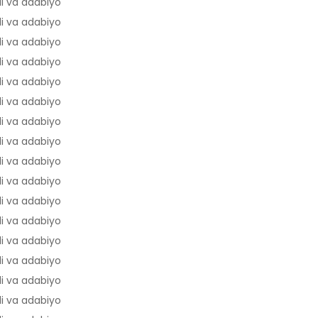
li va adabiyot
43,4
li va adabiyot
42,9
li va adabiyot
42,6
li va adabiyot
42,5
li va adabiyot
42,4
li va adabiyot
42,3
li va adabiyot
42,3
li va adabiyot
42,2
li va adabiyot
42
li va adabiyot
41,6
li va adabiyot
41,5
li va adabiyot
41,3
li va adabiyot
41,2
li va adabiyot
41,1
li va adabiyot
40,6
li va adabiyot
40,3