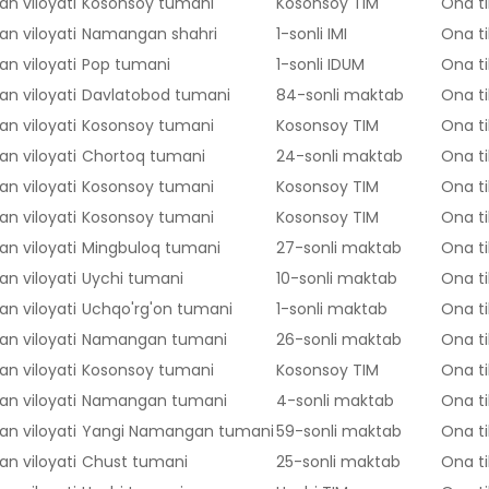
n viloyati
Kosonsoy tumani
Kosonsoy TIM
Ona ti
n viloyati
Namangan shahri
1-sonli IMI
Ona ti
n viloyati
Pop tumani
1-sonli IDUM
Ona ti
n viloyati
Davlatobod tumani
84-sonli maktab
Ona ti
n viloyati
Kosonsoy tumani
Kosonsoy TIM
Ona ti
n viloyati
Chortoq tumani
24-sonli maktab
Ona ti
n viloyati
Kosonsoy tumani
Kosonsoy TIM
Ona ti
n viloyati
Kosonsoy tumani
Kosonsoy TIM
Ona ti
n viloyati
Mingbuloq tumani
27-sonli maktab
Ona ti
n viloyati
Uychi tumani
10-sonli maktab
Ona ti
n viloyati
Uchqo'rg'on tumani
1-sonli maktab
Ona ti
n viloyati
Namangan tumani
26-sonli maktab
Ona ti
n viloyati
Kosonsoy tumani
Kosonsoy TIM
Ona ti
n viloyati
Namangan tumani
4-sonli maktab
Ona ti
n viloyati
Yangi Namangan tumani
59-sonli maktab
Ona ti
n viloyati
Chust tumani
25-sonli maktab
Ona ti