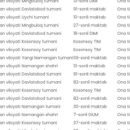
n viloyati
Mingbuloq tumani
13-sonli DIMI
Ona ti
n viloyati
Davlatobod tumani
91-sonli maktab
Ona ti
n viloyati
Uychi tumani
10-sonli maktab
Ona ti
n viloyati
Mingbuloq tumani
27-sonli maktab
Ona ti
n viloyati
Davlatobod tumani
18-sonli DIMI
Ona ti
n viloyati
Kosonsoy tumani
Kosonsoy TIM
Ona ti
n viloyati
Kosonsoy tumani
Kosonsoy TIM
Ona ti
n viloyati
Yangi Namangan tumani
59-sonli maktab
Ona ti
n viloyati
Namangan shahri
13-sonli maktab
Ona ti
n viloyati
Davlatobod tumani
91-sonli maktab
Ona ti
n viloyati
Davlatobod tumani
82-sonli maktab
Ona ti
n viloyati
Kosonsoy tumani
Kosonsoy TIM
Ona ti
n viloyati
Davlatobod tumani
82-sonli maktab
Ona ti
n viloyati
Namangan tumani
30-sonli maktab
Ona ti
n viloyati
Namangan shahri
7-sonli DIUM
Ona ti
n viloyati
Kosonsoy tumani
37-sonli maktab
Ona ti