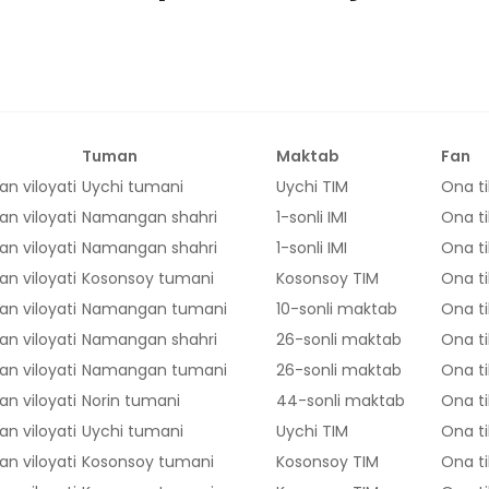
Tuman
Maktab
Fan
n viloyati
Uychi tumani
Uychi TIM
Ona ti
n viloyati
Namangan shahri
1-sonli IMI
Ona ti
n viloyati
Namangan shahri
1-sonli IMI
Ona ti
n viloyati
Kosonsoy tumani
Kosonsoy TIM
Ona ti
n viloyati
Namangan tumani
10-sonli maktab
Ona ti
n viloyati
Namangan shahri
26-sonli maktab
Ona ti
n viloyati
Namangan tumani
26-sonli maktab
Ona ti
n viloyati
Norin tumani
44-sonli maktab
Ona ti
n viloyati
Uychi tumani
Uychi TIM
Ona ti
n viloyati
Kosonsoy tumani
Kosonsoy TIM
Ona ti