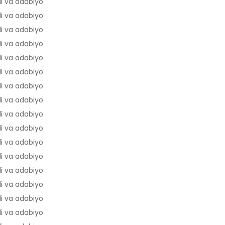
li va adabiyot
46,1
li va adabiyot
45,7
li va adabiyot
45,7
li va adabiyot
45,2
li va adabiyot
44,9
li va adabiyot
44,7
li va adabiyot
44,7
li va adabiyot
44,4
li va adabiyot
44
li va adabiyot
43,9
li va adabiyot
43,9
li va adabiyot
43,9
li va adabiyot
43,8
li va adabiyot
43,7
li va adabiyot
43,6
li va adabiyot
43,6