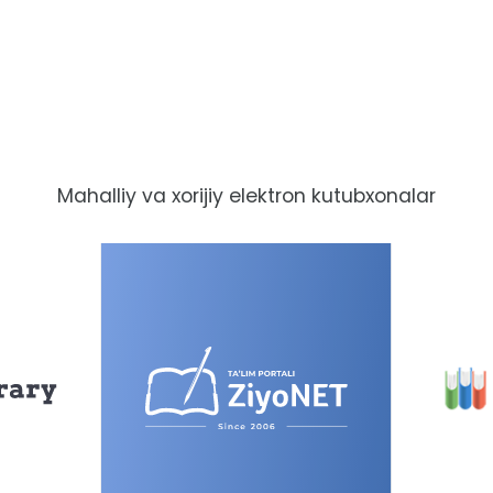
Mahalliy va xorijiy elektron kutubxonalar