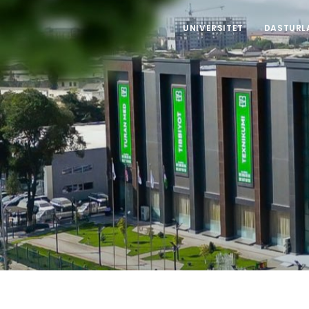
UNIVERSITET
DASTURL