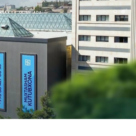
UZ
IKLAR
OLIMPIADA