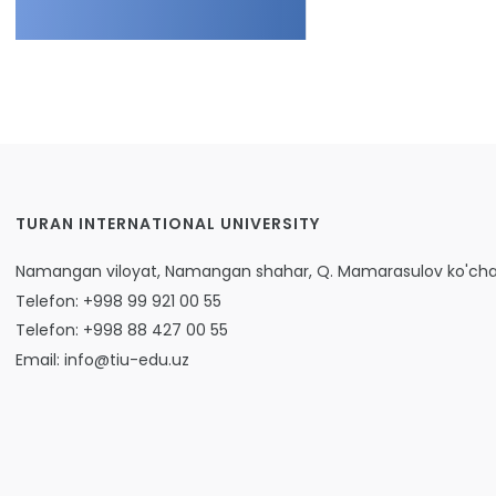
TURAN INTERNATIONAL UNIVERSITY
Namangan viloyat, Namangan shahar, Q. Mamarasulov ko'chas
Telefon: +998 99 921 00 55
Telefon: +998 88 427 00 55
Email: info@tiu-edu.uz