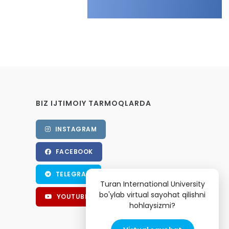
BIZ IJTIMOIY TARMOQLARDA
INSTAGRAM
FACEBOOK
TELEGRAM
Turan International University
bo'ylab virtual sayohat qilishni
YOUTUBE
hohlaysizmi?