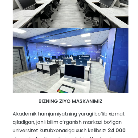
BIZNING ZIYO MASKANIMIZ
Akademik hamjamiyatning yuragi bo‘lib xizmat
qiladigan, jonli bilim o‘rganish markazi bo‘lgan
universitet kutubxonasiga xush kelibsiz!
24 000