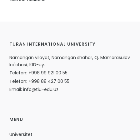
TURAN INTERNATIONAL UNIVERSITY
Namangan viloyat, Namangan shahar, Q. Mamarasulov
ko'chasi, 10D-uy.
Telefon: +998 99 921 00 55
Telefon: +998 88 427 00 55
Email: info@tiu-edu.uz
MENU
Universitet