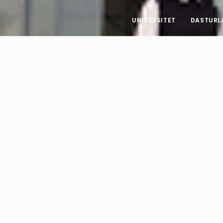
UNIVERSITET
DASTURL