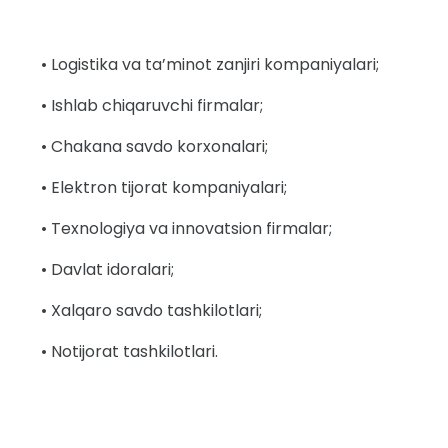
• Logistika va ta’minot zanjiri kompaniyalari;
• Ishlab chiqaruvchi firmalar;
• Chakana savdo korxonalari;
• Elektron tijorat kompaniyalari;
• Texnologiya va innovatsion firmalar;
• Davlat idoralari;
• Xalqaro savdo tashkilotlari;
• Notijorat tashkilotlari.