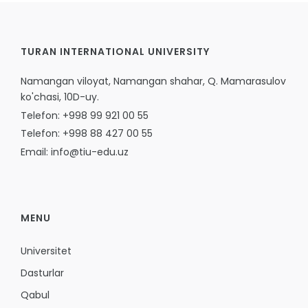
TURAN INTERNATIONAL UNIVERSITY
Namangan viloyat, Namangan shahar, Q. Mamarasulov
ko'chasi, 10D-uy.
Telefon: +998 99 921 00 55
Telefon: +998 88 427 00 55
Email: info@tiu-edu.uz
MENU
Universitet
Dasturlar
Qabul