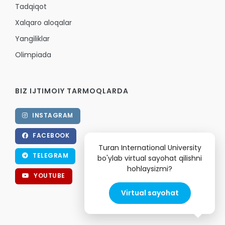
Tadqiqot
Xalqaro aloqalar
Yangiliklar
Olimpiada
BIZ IJTIMOIY TARMOQLARDA
INSTAGRAM
FACEBOOK
Turan International University
TELEGRAM
bo'ylab virtual sayohat qilishni
hohlaysizmi?
YOUTUBE
Virtual sayohat