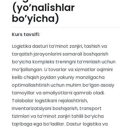
(yo’nalishlar
bo’yicha)
Kurs tavsifi:
Logistika dasturi ta’minot zanjiri, tashish va
tarqatish jarayonlarini samarali boshqarish
bo‘yicha kompleks treningni ta’minlash uchun
mo‘ljallangan. U tovarlar va xizmatlar oqimini
kelib chiqish joyidan yakuniy manzilgacha
optimallashtirish uchun muhim bo‘lgan asosiy
tamoyillar va amaliyotlarni qamrab oladi.
Talabalar logistikani rejalashtirish,
inventarizatsiyani boshqarish, transport
tizimlari va ta’minot zanjiri tahlili bo‘yicha
tajribaga ega bo‘ladilar. Dastur logistika va