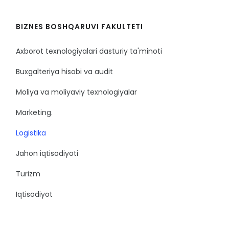
BIZNES BOSHQARUVI FAKULTETI
Axborot texnologiyalari dasturiy ta'minoti
Buxgalteriya hisobi va audit
Moliya va moliyaviy texnologiyalar
Marketing.
Logistika
Jahon iqtisodiyoti
Turizm
Iqtisodiyot