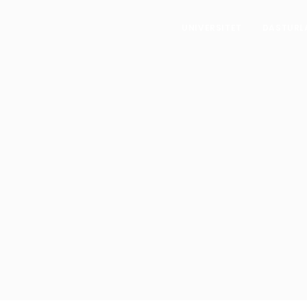
UNIVERSITET
DASTURL