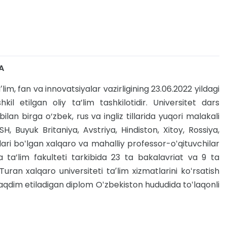
A
, fan va innovatsiyalar vazirligining 23.06.2022 yildagi
l etilgan oliy ta’lim tashkilotidir. Universitet dars
bilan birga o‘zbek, rus va ingliz tillarida yuqori malakali
, Buyuk Britaniya, Avstriya, Hindiston, Xitoy, Rossiya,
hilari boʻlgan xalqaro va mahalliy professor-oʻqituvchilar
a ta’lim fakulteti tarkibida 23 ta bakalavriat va 9 ta
ran xalqaro universiteti taʼlim xizmatlarini koʻrsatish
 taqdim etiladigan diplom Oʻzbekiston hududida toʻlaqonli