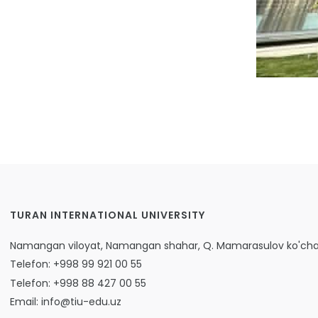
TURAN INTERNATIONAL UNIVERSITY
Namangan viloyat, Namangan shahar, Q. Mamarasulov ko'chas
Telefon: +998 99 921 00 55
Telefon: +998 88 427 00 55
Email: info@tiu-edu.uz