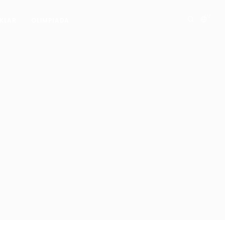
UZ
IKLAR
OLIMPIADA