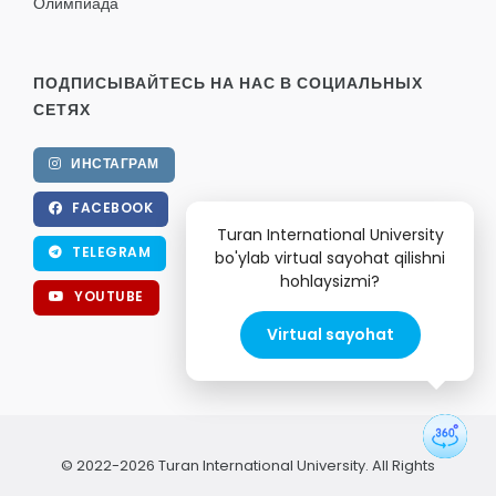
Олимпиада
ПОДПИСЫВАЙТЕСЬ НА НАС В СОЦИАЛЬНЫХ
СЕТЯХ
ИНСТАГРАМ
FACEBOOK
Turan International University
TELEGRAM
bo'ylab virtual sayohat qilishni
hohlaysizmi?
YOUTUBE
Virtual sayohat
© 2022-2026 Turan International University. All Rights