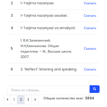
2
1-Tarjima nazariyasi.
Скачать
3
1-Tarjima nazariyasi asoslari.
Скачать
4
1-Tarjima nazariyasi va amaliyoti.
Скачать
1. В.И.Загвязинский,
И.Н,Емельянова. Общая
5
Скачать
педагогика. – М., Высшая школа.
2007.
6
2. “Reflect” listening and speaking
Скачать
Общее количество книг: 3894
1
2
3