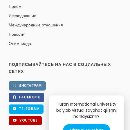
Приём
Исследование
Международные отношения
Новости
Олимпиада
ПОДПИСЫВАЙТЕСЬ НА НАС В СОЦИАЛЬНЫХ
СЕТЯХ
ИНСТАГРАМ
FACEBOOK
Turan International University
TELEGRAM
bo'ylab virtual sayohat qilishni
hohlaysizmi?
YOUTUBE