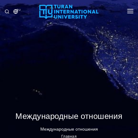
RU
УНИВЕРСИТЕТ
ПРОГРАММЫ
ПРИЁМ
ИССЛЕДОВАНИЕ
МЕЖДУНАРОДНЫЕ ОТНОШЕНИЯ
НОВОСТИ
ОЛИМПИАДА
Международные отношения
Международные отношения
Главная