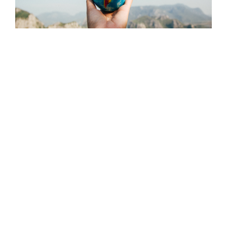
Программа обучения за рубежом
Программа обучения за рубежом