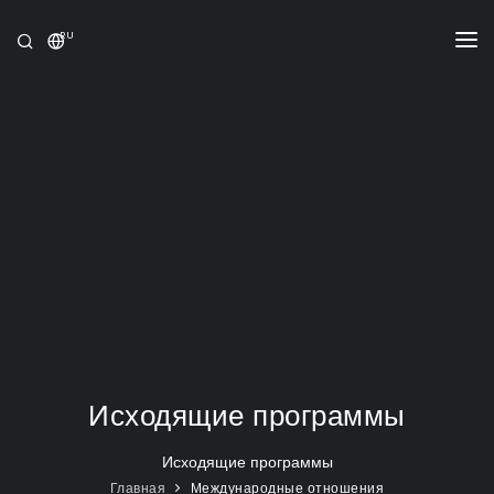
RU
УНИВЕРСИТЕТ
ПРОГРАММЫ
ПРИЁМ
ИССЛЕДОВАНИЕ
МЕЖДУНАРОДНЫЕ ОТНОШЕНИЯ
НОВОСТИ
ОЛИМПИАДА
Исходящие программы
Исходящие программы
Главная
Международные отношения