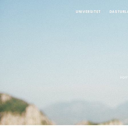
UNIVERSITET
DASTURL
Hom