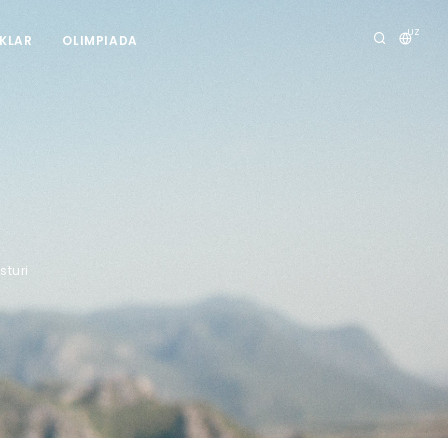
UZ
IKLAR
OLIMPIADA
sturi