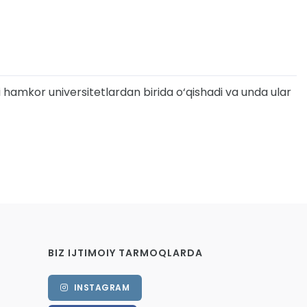
i hamkor universitetlardan birida o‘qishadi va unda ular
BIZ IJTIMOIY TARMOQLARDA
INSTAGRAM