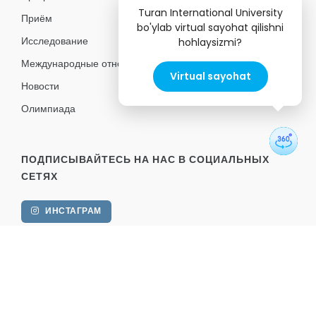
Turan International University
Приём
bo'ylab virtual sayohat qilishni
Исследование
hohlaysizmi?
Международные отношения
Virtual sayohat
Новости
Олимпиада
ПОДПИСЫВАЙТЕСЬ НА НАС В СОЦИАЛЬНЫХ
СЕТЯХ
ИНСТАГРАМ
FACEBOOK
TELEGRAM
YOUTUBE