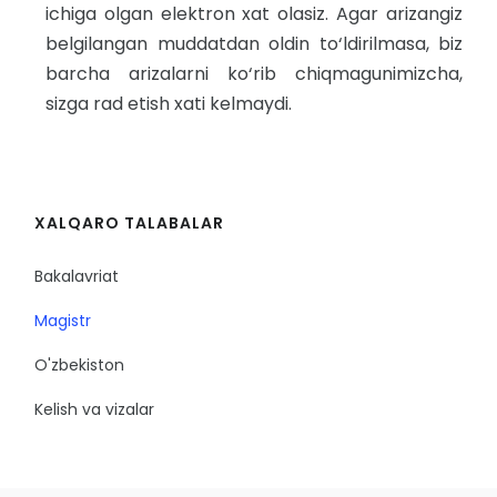
ichiga olgan elektron xat olasiz. Agar arizangiz
belgilangan muddatdan oldin to‘ldirilmasa, biz
barcha arizalarni ko‘rib chiqmagunimizcha,
sizga rad etish xati kelmaydi.
XALQARO TALABALAR
Bakalavriat
Magistr
O'zbekiston
Kelish va vizalar