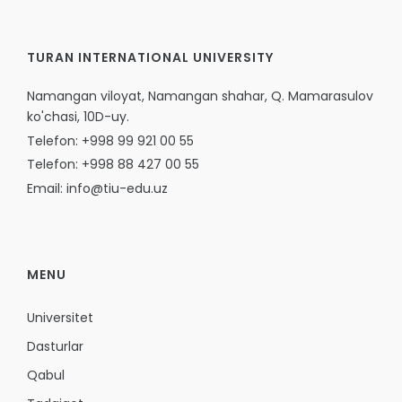
TURAN INTERNATIONAL UNIVERSITY
Namangan viloyat, Namangan shahar, Q. Mamarasulov
ko'chasi, 10D-uy.
Telefon: +998 99 921 00 55
Telefon: +998 88 427 00 55
Email: info@tiu-edu.uz
MENU
Universitet
Dasturlar
Qabul