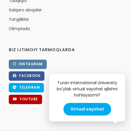
Tadqiqot
Xalqaro aloqalar
Yangiliklar
Olimpiada
BIZ IJTIMOIY TARMOQLARDA
INSTAGRAM
FACEBOOK
Turan International University
TELEGRAM
bo'ylab virtual sayohat qilishni
hohlaysizmi?
YOUTUBE
Virtual sayohat