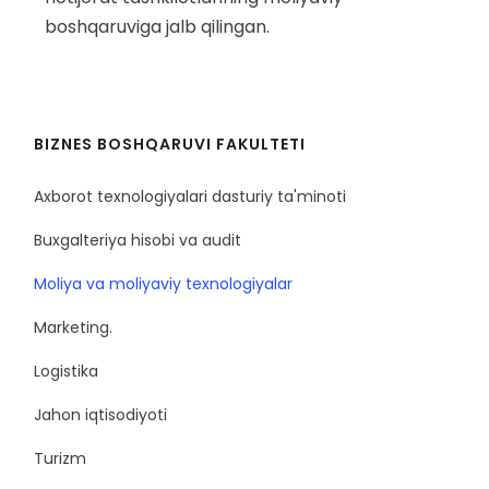
boshqaruviga jalb qilingan.
BIZNES BOSHQARUVI FAKULTETI
Axborot texnologiyalari dasturiy ta'minoti
Buxgalteriya hisobi va audit
Moliya va moliyaviy texnologiyalar
Marketing.
Logistika
Jahon iqtisodiyoti
Turizm