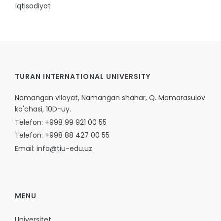
Iqtisodiyot
TURAN INTERNATIONAL UNIVERSITY
Namangan viloyat, Namangan shahar, Q. Mamarasulov
ko'chasi, 10D-uy.
Telefon: +998 99 921 00 55
Telefon: +998 88 427 00 55
Email: info@tiu-edu.uz
MENU
Universitet