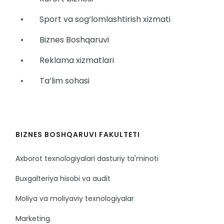
• Sport va sog‘lomlashtirish xizmati
• Biznes Boshqaruvi
• Reklama xizmatlari
• Ta’lim sohasi
BIZNES BOSHQARUVI FAKULTETI
Axborot texnologiyalari dasturiy ta'minoti
Buxgalteriya hisobi va audit
Moliya va moliyaviy texnologiyalar
Marketing.