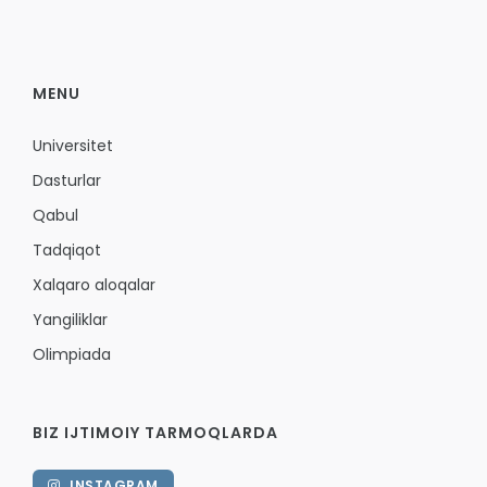
MENU
Universitet
Dasturlar
Qabul
Tadqiqot
Xalqaro aloqalar
Yangiliklar
Olimpiada
BIZ IJTIMOIY TARMOQLARDA
INSTAGRAM