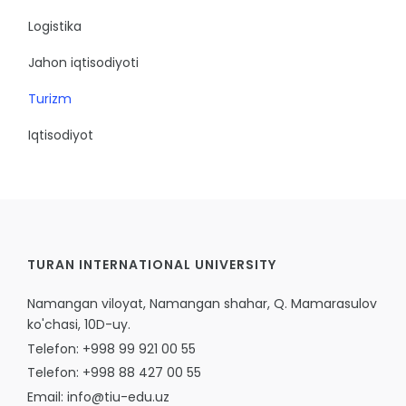
Logistika
Jahon iqtisodiyoti
Turizm
Iqtisodiyot
TURAN INTERNATIONAL UNIVERSITY
Namangan viloyat, Namangan shahar, Q. Mamarasulov
ko'chasi, 10D-uy.
Telefon: +998 99 921 00 55
Telefon: +998 88 427 00 55
Email: info@tiu-edu.uz