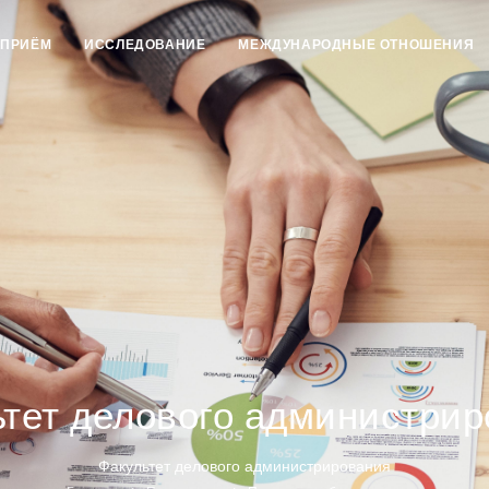
ПРИЁМ
ИССЛЕДОВАНИЕ
МЕЖДУНАРОДНЫЕ ОТНОШЕНИЯ
тет делового администри
Факультет делового администрирования