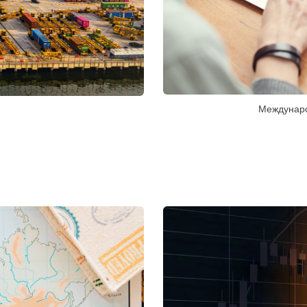
Междунаро