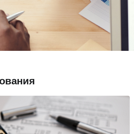
рования