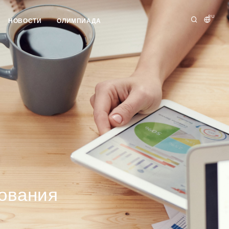
RU
НОВОСТИ
ОЛИМПИАДА
рования