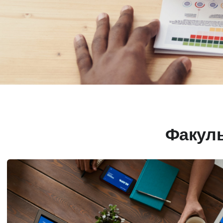
Факуль