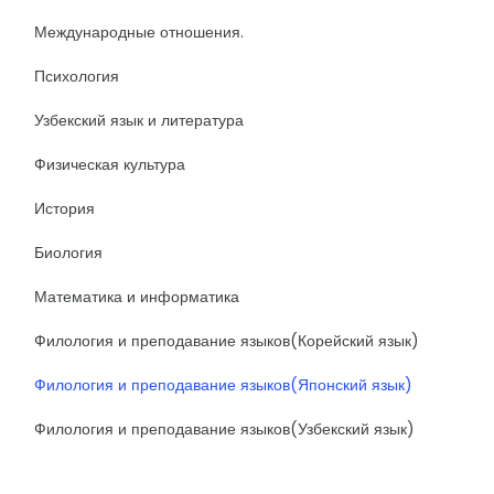
Международные отношения.
Психология
Узбекский язык и литература
Физическая культура
История
Биология
Математика и информатика
Филология и преподавание языков(Корейский язык)
Филология и преподавание языков(Японский язык)
Филология и преподавание языков(Узбекский язык)