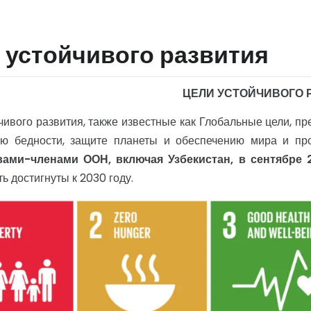
 устойчивого развития
ЦЕЛИ УСТОЙЧИВОГО 
чивого развития, также известные как Глобальные цели, п
ию бедности, защите планеты и обеспечению мира и п
вами-членами ООН, включая Узбекистан, в сентябре 
ь достигнуты к 2030 году.