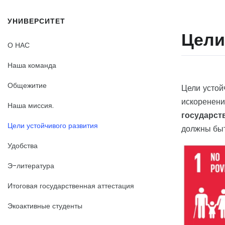
УНИВЕРСИТЕТ
Цели
О НАС
Наша команда
Общежитие
Цели устой
искоренен
Наша миссия.
государст
Цели устойчивого развития
должны быт
Удобства
Э-литература
Итоговая государственная аттестация
Экоактивные студенты