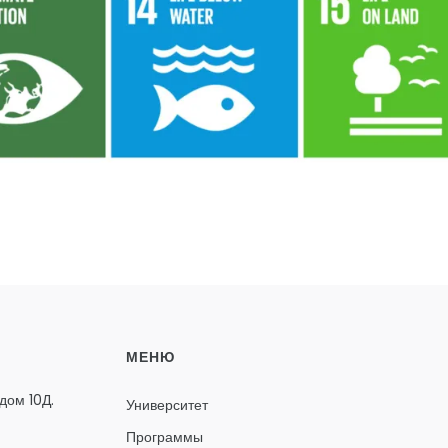
МЕНЮ
дом 10Д.
Университет
Программы