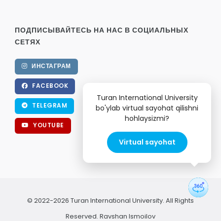
ПОДПИСЫВАЙТЕСЬ НА НАС В СОЦИАЛЬНЫХ
СЕТЯХ
ИНСТАГРАМ
FACEBOOK
Turan International University
TELEGRAM
bo'ylab virtual sayohat qilishni
hohlaysizmi?
YOUTUBE
Virtual sayohat
© 2022-2026 Turan International University. All Rights
Reserved.
Ravshan Ismoilov