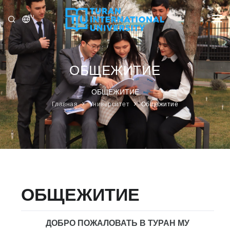
RU
УНИВЕРСИТЕТ
ПРОГРАММЫ
ОБЩЕЖИТИЕ
ПРИЁМ
ОБЩЕЖИТИЕ
Главная
Университет
Общежитие
ИССЛЕДОВАНИЕ
МЕЖДУНАРОДНЫЕ ОТНОШЕНИЯ
НОВОСТИ
ОЛИМПИАДА
ОБЩЕЖИТИЕ
ДОБРО ПОЖАЛОВАТЬ В ТУРАН МУ