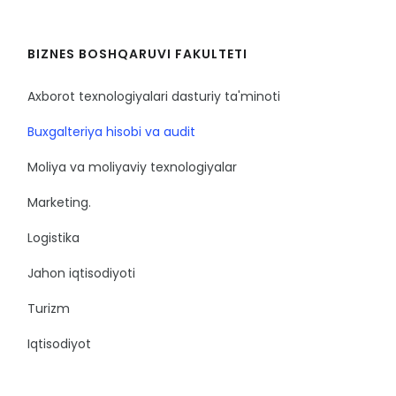
BIZNES BOSHQARUVI FAKULTETI
Axborot texnologiyalari dasturiy ta'minoti
Buxgalteriya hisobi va audit
Moliya va moliyaviy texnologiyalar
Marketing.
Logistika
Jahon iqtisodiyoti
Turizm
Iqtisodiyot