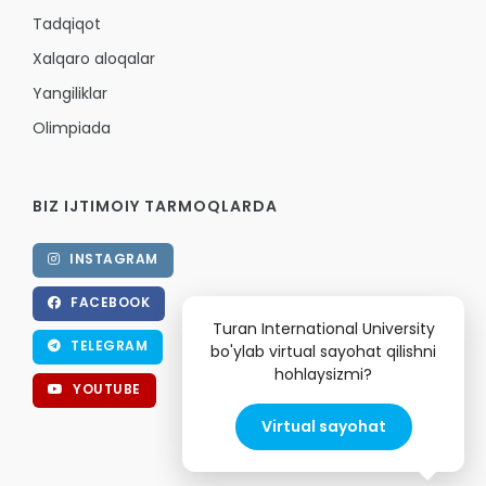
Tadqiqot
Xalqaro aloqalar
Yangiliklar
Olimpiada
BIZ IJTIMOIY TARMOQLARDA
INSTAGRAM
FACEBOOK
Turan International University
TELEGRAM
bo'ylab virtual sayohat qilishni
hohlaysizmi?
YOUTUBE
Virtual sayohat