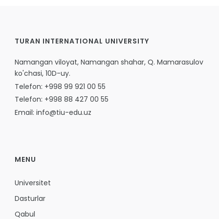
TURAN INTERNATIONAL UNIVERSITY
Namangan viloyat, Namangan shahar, Q. Mamarasulov
ko'chasi, 10D-uy.
Telefon: +998 99 921 00 55
Telefon: +998 88 427 00 55
Email: info@tiu-edu.uz
MENU
Universitet
Dasturlar
Qabul