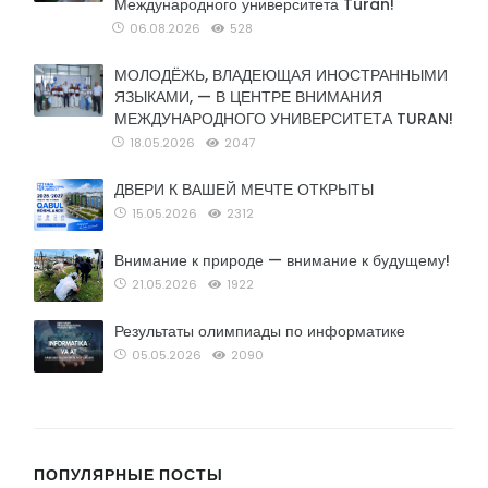
Международного университета Turan!
06.08.2026
528
МОЛОДЁЖЬ, ВЛАДЕЮЩАЯ ИНОСТРАННЫМИ
ЯЗЫКАМИ, — В ЦЕНТРЕ ВНИМАНИЯ
МЕЖДУНАРОДНОГО УНИВЕРСИТЕТА TURAN!
18.05.2026
2047
ДВЕРИ К ВАШЕЙ МЕЧТЕ ОТКРЫТЫ
15.05.2026
2312
Внимание к природе — внимание к будущему!
21.05.2026
1922
Результаты олимпиады по информатике
05.05.2026
2090
ПОПУЛЯРНЫЕ ПОСТЫ