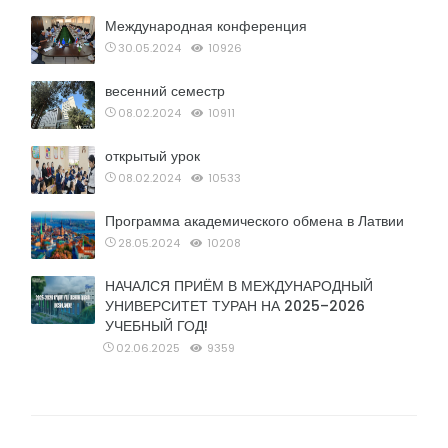
Международная конференция
30.05.2024
10926
весенний семестр
08.02.2024
10911
открытый урок
08.02.2024
10533
Программа академического обмена в Латвии
28.05.2024
10208
НАЧАЛСЯ ПРИЁМ В МЕЖДУНАРОДНЫЙ
УНИВЕРСИТЕТ ТУРАН НА 2025–2026
УЧЕБНЫЙ ГОД!
02.06.2025
9359