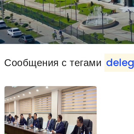
Сообщения с тегами
deleg