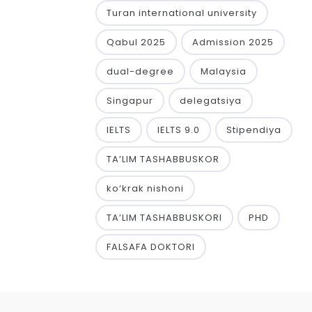
Turan international university
Qabul 2025
Admission 2025
dual-degree
Malaysia
Singapur
delegatsiya
IELTS
IELTS 9.0
Stipendiya
TA’LIM TASHABBUSKOR
ko‘krak nishoni
TA’LIM TASHABBUSKORI
PHD
FALSAFA DOKTORI