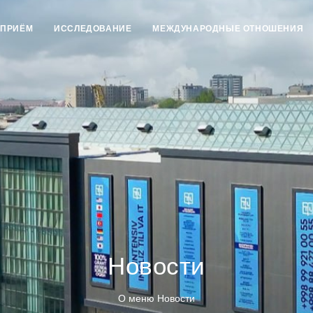
ПРИЁМ
ИССЛЕДОВАНИЕ
МЕЖДУНАРОДНЫЕ ОТНОШЕНИЯ
Новости
О меню Новости