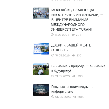
МОЛОДЁЖЬ, ВЛАДЕЮЩАЯ
ИНОСТРАННЫМИ ЯЗЫКАМИ, —
В ЦЕНТРЕ ВНИМАНИЯ
МЕЖДУНАРОДНОГО
УНИВЕРСИТЕТА TURAN!
18.05.2026
2061
ДВЕРИ К ВАШЕЙ МЕЧТЕ
ОТКРЫТЫ
15.05.2026
2321
Внимание к природе — внимание
к будущему!
21.05.2026
1930
Результаты олимпиады по
информатике
05.05.2026
2099