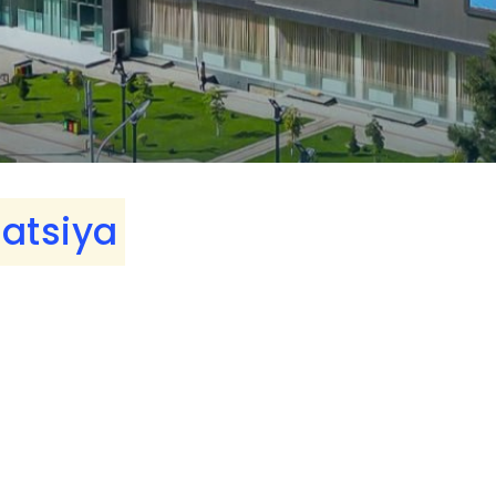
atsiya