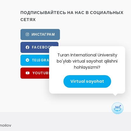
ПОДПИСЫВАЙТЕСЬ НА НАС В СОЦИАЛЬНЫХ
СЕТЯХ
ИНСТАГРАМ
FACEBOOK
Turan International University
TELEGRAM
bo'ylab virtual sayohat qilishni
hohlaysizmi?
YOUTUBE
Virtual sayohat
moilov