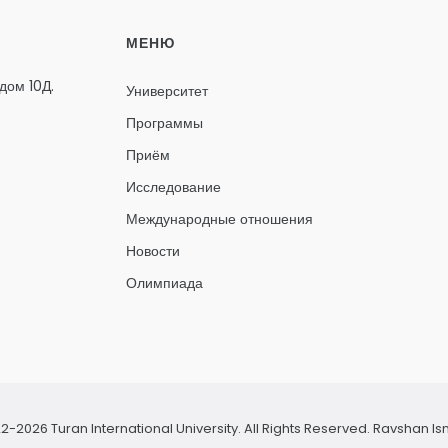
МЕНЮ
дом 10Д.
Университет
Программы
Приём
Исследование
Международные отношения
Новости
Олимпиада
2-2026 Turan International University. All Rights Reserved.
Ravshan Is