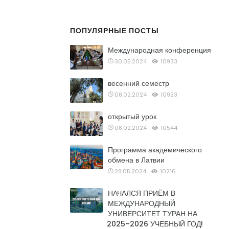
ПОПУЛЯРНЫЕ ПОСТЫ
Международная конференция
30.05.2024
10933
весенний семестр
08.02.2024
10923
открытый урок
08.02.2024
10544
Программа академического
обмена в Латвии
28.05.2024
10216
НАЧАЛСЯ ПРИЁМ В
МЕЖДУНАРОДНЫЙ
УНИВЕРСИТЕТ ТУРАН НА
2025–2026 УЧЕБНЫЙ ГОД!