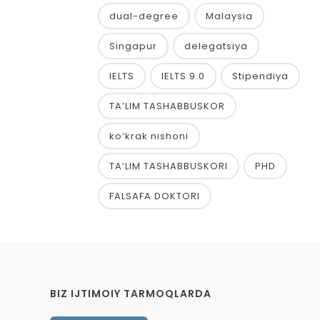
dual-degree
Malaysia
Singapur
delegatsiya
IELTS
IELTS 9.0
Stipendiya
TA’LIM TASHABBUSKOR
ko‘krak nishoni
TA’LIM TASHABBUSKORI
PHD
FALSAFA DOKTORI
BIZ IJTIMOIY TARMOQLARDA