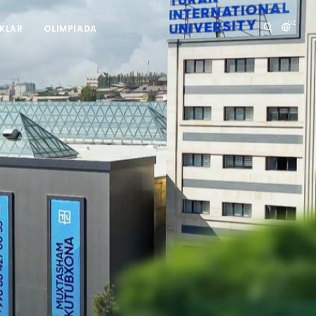
UZ
IKLAR
OLIMPIADA