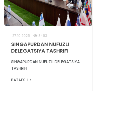
27.10.2025
3493
SINGAPURDAN NUFUZLI
DELEGATSIYA TASHRIFI
SINGAPURDAN NUFUZLI DELEGATSIYA
TASHRIFI
BATAFSIL