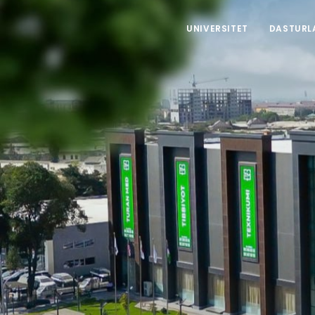
UNIVERSITET
DASTURL