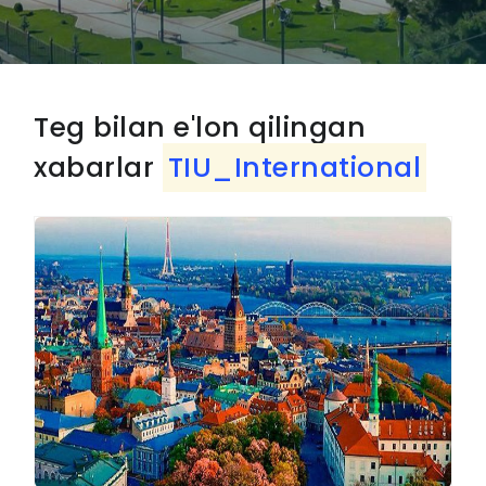
Teg bilan e'lon qilingan
xabarlar
TIU_International