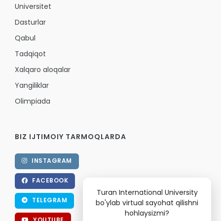
Universitet
Dasturlar
Qabul
Tadqiqot
Xalqaro aloqalar
Yangiliklar
Olimpiada
BIZ IJTIMOIY TARMOQLARDA
INSTAGRAM
FACEBOOK
Turan International University
TELEGRAM
bo'ylab virtual sayohat qilishni
hohlaysizmi?
YOUTUBE