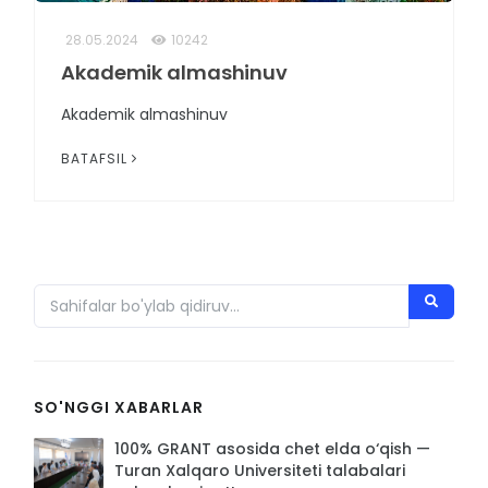
28.05.2024
10242
Akademik almashinuv
Akademik almashinuv
BATAFSIL
SO'NGGI XABARLAR
100% GRANT asosida chet elda o‘qish —
Turan Xalqaro Universiteti talabalari