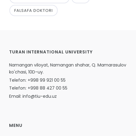
FALSAFA DOKTORI
TURAN INTERNATIONAL UNIVERSITY
Namangan viloyat, Namangan shahar, Q. Mamarasulov
ko'chasi, 10D-uy.
Telefon: +998 99 921 00 55
Telefon: +998 88 427 00 55
Email: info@tiu-edu.uz
MENU