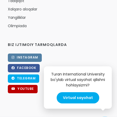
Tadqiqot
Xalqaro aloqalar
Yangiliklar
Olimpiada
BIZ IJTIMOIY TARMOQLARDA
INSTAGRAM
FACEBOOK
Turan International University
TELEGRAM
bo'ylab virtual sayohat qilishni
hohlaysizmi?
YOUTUBE
Virtual sayohat