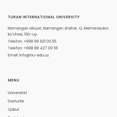
TURAN INTERNATIONAL UNIVERSITY
Namangan viloyat, Namangan shahar, Q. Mamarasulov
ko'chasi, 10D-uy.
Telefon: +998 99 921 00 55
Telefon: +998 88 427 00 55
Email: info@tiu-edu.uz
MENU
Universitet
Dasturlar
Qabul