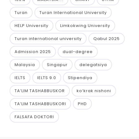
Turan
Turan International University
HELP University
Limkokwing University
Turan international university
Qabul 2025
Admission 2025
dual-degree
Malaysia
Singapur
delegatsiya
IELTS
IELTS 9.0
Stipendiya
TA’LIM TASHABBUSKOR
ko‘krak nishoni
TA’LIM TASHABBUSKORI
PHD
FALSAFA DOKTORI