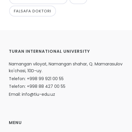
FALSAFA DOKTORI
TURAN INTERNATIONAL UNIVERSITY
Namangan viloyat, Namangan shahar, Q. Mamarasulov
ko'chasi, 10D-uy.
Telefon: +998 99 921 00 55
Telefon: +998 88 427 00 55
Email: info@tiu-edu.uz
MENU