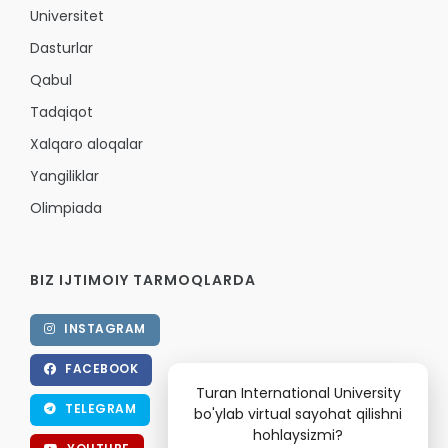
Universitet
Dasturlar
Qabul
Tadqiqot
Xalqaro aloqalar
Yangiliklar
Olimpiada
BIZ IJTIMOIY TARMOQLARDA
INSTAGRAM
FACEBOOK
Turan International University
TELEGRAM
bo'ylab virtual sayohat qilishni
hohlaysizmi?