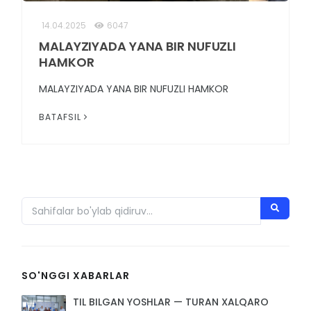
14.04.2025
6047
MALAYZIYADA YANA BIR NUFUZLI
HAMKOR
MALAYZIYADA YANA BIR NUFUZLI HAMKOR
BATAFSIL
SO'NGGI XABARLAR
TIL BILGAN YOSHLAR — TURAN XALQARO