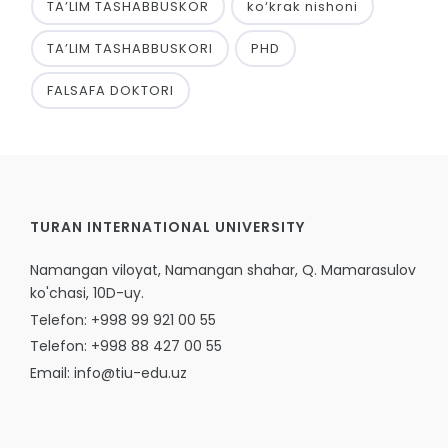
TA’LIM TASHABBUSKOR
ko‘krak nishoni
TA’LIM TASHABBUSKORI
PHD
FALSAFA DOKTORI
TURAN INTERNATIONAL UNIVERSITY
Namangan viloyat, Namangan shahar, Q. Mamarasulov
ko'chasi, 10D-uy.
Telefon: +998 99 921 00 55
Telefon: +998 88 427 00 55
Email: info@tiu-edu.uz