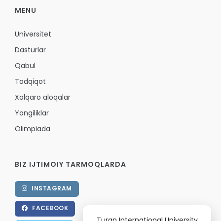
MENU
Universitet
Dasturlar
Qabul
Tadqiqot
Xalqaro aloqalar
Yangiliklar
Olimpiada
BIZ IJTIMOIY TARMOQLARDA
INSTAGRAM
FACEBOOK
Turan International University