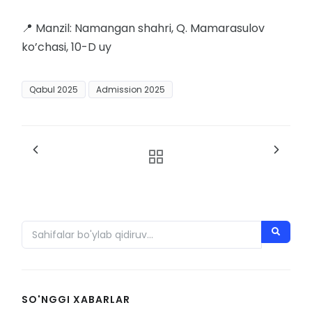
📍 Manzil: Namangan shahri, Q. Mamarasulov
ko’chasi, 10-D uy
Qabul 2025
Admission 2025
SO'NGGI XABARLAR