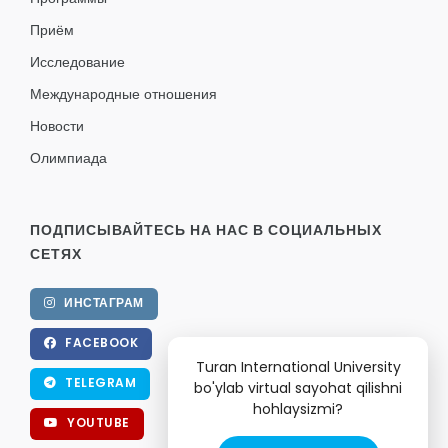
Приём
Исследование
Международные отношения
Новости
Олимпиада
ПОДПИСЫВАЙТЕСЬ НА НАС В СОЦИАЛЬНЫХ
СЕТЯХ
ИНСТАГРАМ
FACEBOOK
Turan International University
TELEGRAM
bo'ylab virtual sayohat qilishni
hohlaysizmi?
YOUTUBE