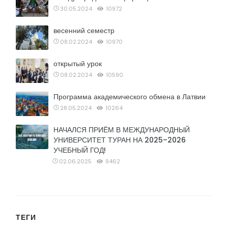
30.05.2024
10972
весенний семестр
08.02.2024
10970
открытый урок
08.02.2024
10590
Программа академического обмена в Латвии
28.05.2024
10264
НАЧАЛСЯ ПРИЁМ В МЕЖДУНАРОДНЫЙ
УНИВЕРСИТЕТ ТУРАН НА 2025–2026
УЧЕБНЫЙ ГОД!
02.06.2025
9462
ТЕГИ