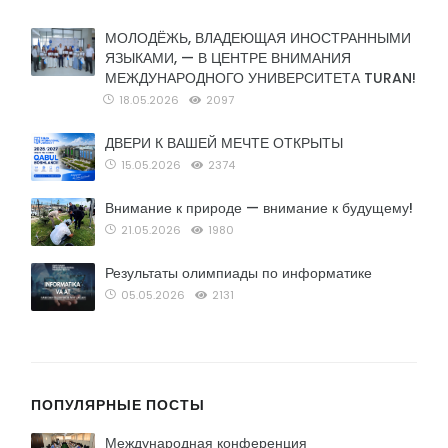
МОЛОДЁЖЬ, ВЛАДЕЮЩАЯ ИНОСТРАННЫМИ
ЯЗЫКАМИ, — В ЦЕНТРЕ ВНИМАНИЯ
МЕЖДУНАРОДНОГО УНИВЕРСИТЕТА TURAN!
18.05.2026
2097
ДВЕРИ К ВАШЕЙ МЕЧТЕ ОТКРЫТЫ
15.05.2026
2374
Внимание к природе — внимание к будущему!
21.05.2026
1980
Результаты олимпиады по информатике
05.05.2026
2131
ПОПУЛЯРНЫЕ ПОСТЫ
Международная конференция