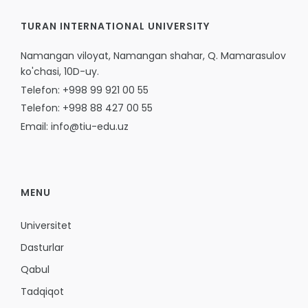
TURAN INTERNATIONAL UNIVERSITY
Namangan viloyat, Namangan shahar, Q. Mamarasulov
ko'chasi, 10D-uy.
Telefon: +998 99 921 00 55
Telefon: +998 88 427 00 55
Email: info@tiu-edu.uz
MENU
Universitet
Dasturlar
Qabul
Tadqiqot