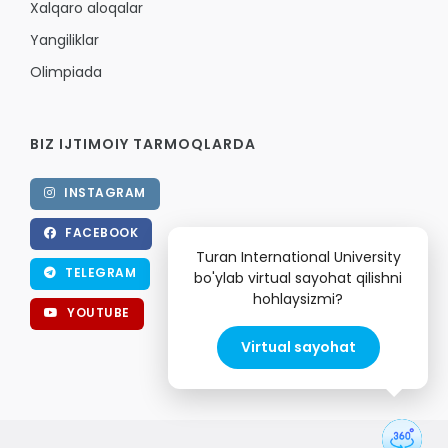
Xalqaro aloqalar
Yangiliklar
Olimpiada
BIZ IJTIMOIY TARMOQLARDA
INSTAGRAM
FACEBOOK
Turan International University
TELEGRAM
bo'ylab virtual sayohat qilishni
hohlaysizmi?
YOUTUBE
Virtual sayohat