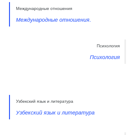
Международные отношения
Международные отношения.
Психология
Психология
Узбекский язык и литература
Узбекский язык и литература