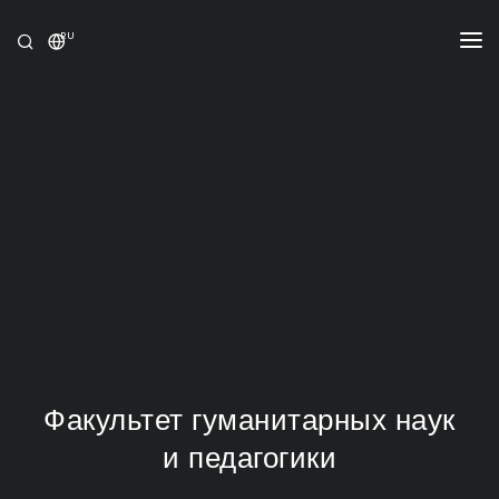
RU
УНИВЕРСИТЕТ
ПРОГРАММЫ
ПРИЁМ
ИССЛЕДОВАНИЕ
МЕЖДУНАРОДНЫЕ ОТНОШЕНИЯ
НОВОСТИ
ОЛИМПИАДА
Факультет гуманитарных наук
и педагогики