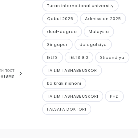
Turan international university
Qabul 2025
Admission 2025
dual-degree
Malaysia
Singapur
delegatsiya
IELTS
IELTS 9.0
Stipendiya
TA’LIM TASHABBUSKOR
ИЙ ПОСТ
ентами
ko‘krak nishoni
TA’LIM TASHABBUSKORI
PHD
FALSAFA DOKTORI