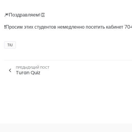
🎆Поздравляем!👏
❗️Просим этих студентов немедленно посетить кабинет 70
TIU
ПРЕДЫДУЩИЙ ПОСТ
Turan Quiz