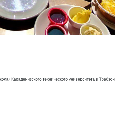
ла» Караденизского технического университета в Трабзоне