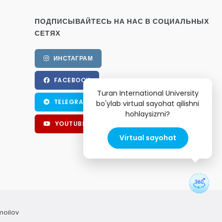
ПОДПИСЫВАЙТЕСЬ НА НАС В СОЦИАЛЬНЫХ
СЕТЯХ
ИНСТАГРАМ
FACEBOOK
Turan International University
TELEGRAM
bo'ylab virtual sayohat qilishni
hohlaysizmi?
YOUTUBE
Virtual sayohat
moilov