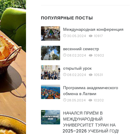
ПОПУЛЯРНЫЕ ПОСТЫ
Международная конференция
30.05.2024
10917
весенний семестр
08.02.2024
10902
открытый урок
08.02.2024
10531
Программа академического
обмена в Латвии
28.05.2024
10202
НАЧАЛСЯ ПРИЁМ В
МЕЖДУНАРОДНЫЙ
УНИВЕРСИТЕТ ТУРАН НА
2025–2026 УЧЕБНЫЙ ГОД!