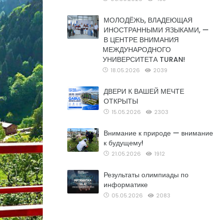
МОЛОДЁЖЬ, ВЛАДЕЮЩАЯ
ИНОСТРАННЫМИ ЯЗЫКАМИ, —
В ЦЕНТРЕ ВНИМАНИЯ
МЕЖДУНАРОДНОГО
УНИВЕРСИТЕТА TURAN!
18.05.2026
2039
ДВЕРИ К ВАШЕЙ МЕЧТЕ
ОТКРЫТЫ
15.05.2026
2303
Внимание к природе — внимание
к будущему!
21.05.2026
1912
Результаты олимпиады по
информатике
05.05.2026
2083