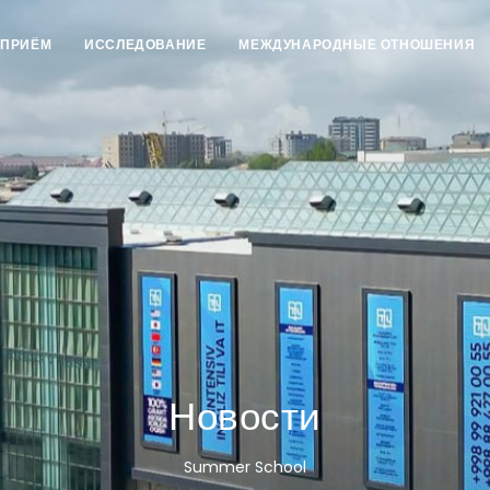
ПРИЁМ
ИССЛЕДОВАНИЕ
МЕЖДУНАРОДНЫЕ ОТНОШЕНИЯ
Новости
Summer School