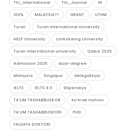
TIU_International
TIU_Journal
IN
100%
MALAYSIA!!!
GRANT
UTHM
Turan
Turan International University
HELP University
Limkokwing University
Turan international university
Qabul 2025
Admission 2025
dual-degree
Malaysia
Singapur
delegatsiya
IELTS
IELTS 9.0
Stipendiya
TA’LIM TASHABBUSKOR
ko‘krak nishoni
TA’LIM TASHABBUSKORI
PHD
FALSAFA DOKTORI