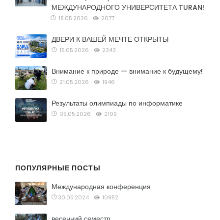
МЕЖДУНАРОДНОГО УНИВЕРСИТЕТА TURAN!
18.05.2026
2077
ДВЕРИ К ВАШЕЙ МЕЧТЕ ОТКРЫТЫ
15.05.2026
2343
Внимание к природе — внимание к будущему!
21.05.2026
1946
Результаты олимпиады по информатике
05.05.2026
2109
ПОПУЛЯРНЫЕ ПОСТЫ
Международная конференция
30.05.2024
10952
весенний семестр