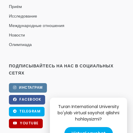
Приём
Исследование
Международные отношения
Новости
Олимпиада
ПОДПИСЫВАЙТЕСЬ НА НАС В СОЦИАЛЬНЫХ
СЕТЯХ
ИНСТАГРАМ
FACEBOOK
Turan International University
TELEGRAM
bo'ylab virtual sayohat qilishni
hohlaysizmi?
YOUTUBE