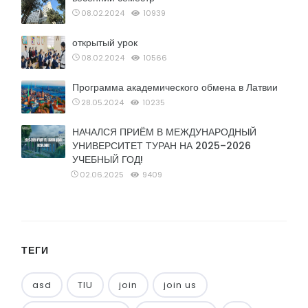
08.02.2024
10939
открытый урок
08.02.2024
10566
Программа академического обмена в Латвии
28.05.2024
10235
НАЧАЛСЯ ПРИЁМ В МЕЖДУНАРОДНЫЙ
УНИВЕРСИТЕТ ТУРАН НА 2025–2026
УЧЕБНЫЙ ГОД!
02.06.2025
9409
ТЕГИ
asd
TIU
join
join us