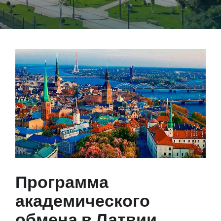
Программа
академического
обмена в Латвии