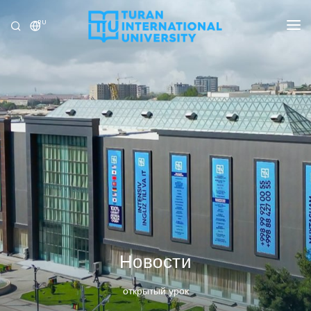
RU
УНИВЕРСИТЕТ
ПРОГРАММЫ
ПРИЁМ
ИССЛЕДОВАНИЕ
МЕЖДУНАРОДНЫЕ ОТНОШЕНИЯ
НОВОСТИ
ОЛИМПИАДА
Новости
открытый урок