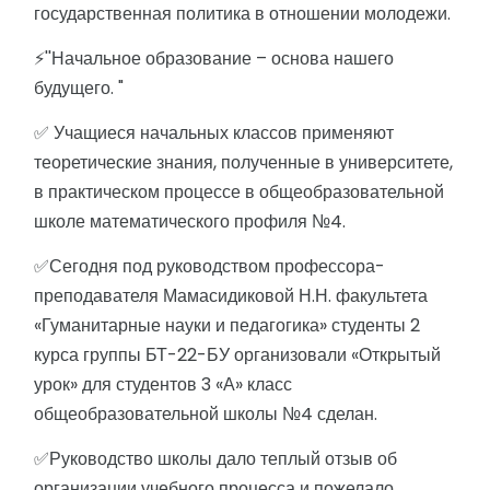
государственная политика в отношении молодежи.
⚡️''Начальное образование – основа нашего
будущего. "
✅ Учащиеся начальных классов применяют
теоретические знания, полученные в университете,
в практическом процессе в общеобразовательной
школе математического профиля №4.
✅Сегодня под руководством профессора-
преподавателя Мамасидиковой Н.Н. факультета
«Гуманитарные науки и педагогика» студенты 2
курса группы БТ-22-БУ организовали «Открытый
урок» для студентов 3 «А» класс
общеобразовательной школы №4 сделан.
✅Руководство школы дало теплый отзыв об
организации учебного процесса и пожелало