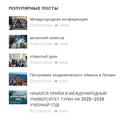
ПОПУЛЯРНЫЕ ПОСТЫ
Международная конференция
30.05.2024
10929
весенний семестр
08.02.2024
10919
открытый урок
08.02.2024
10541
Программа академического обмена в Латвии
28.05.2024
10213
НАЧАЛСЯ ПРИЁМ В МЕЖДУНАРОДНЫЙ
УНИВЕРСИТЕТ ТУРАН НА 2025–2026
УЧЕБНЫЙ ГОД!
02.06.2025
9364