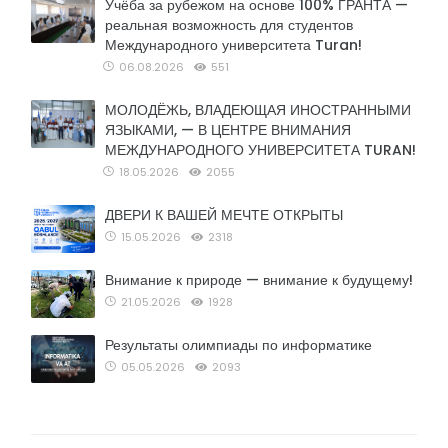
Учёба за рубежом на основе 100% ГРАНТА —
реальная возможность для студентов
Международного университета Turan!
06.08.2026
551
МОЛОДЁЖЬ, ВЛАДЕЮЩАЯ ИНОСТРАННЫМИ
ЯЗЫКАМИ, — В ЦЕНТРЕ ВНИМАНИЯ
МЕЖДУНАРОДНОГО УНИВЕРСИТЕТА TURAN!
18.05.2026
2055
ДВЕРИ К ВАШЕЙ МЕЧТЕ ОТКРЫТЫ
15.05.2026
2318
Внимание к природе — внимание к будущему!
21.05.2026
1928
Результаты олимпиады по информатике
05.05.2026
2093