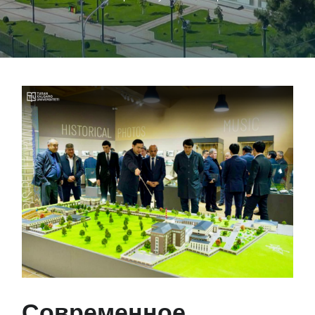
Современное