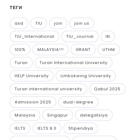
ТЕГИ
asd
TIU
join
join us
TIU_International
TIU_Journal
IN
100%
MALAYSIA!!!
GRANT
UTHM
Turan
Turan International University
HELP University
Limkokwing University
Turan international university
Qabul 2025
Admission 2025
dual-degree
Malaysia
Singapur
delegatsiya
IELTS
IELTS 9.0
Stipendiya