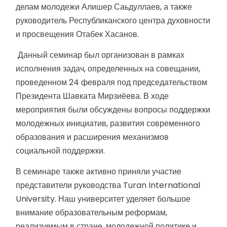
делам молодежи Алишер Саьдуллаев, а также
руководитель Республиканского центра духовности
и просвещения Отабек Хасанов.
Данный семинар был организован в рамках
исполнения задач, определенных на совещании,
проведенном 24 февраля под председательством
Президента Шавката Мирзиёева. В ходе
мероприятия были обсуждены вопросы поддержки
молодежных инициатив, развития современного
образования и расширения механизмов
социальной поддержки.
В семинаре также активно приняли участие
представители руководства Turan International
University. Наш университет уделяет большое
внимание образовательным реформам,
реализуемым в стране, молодежной политике и