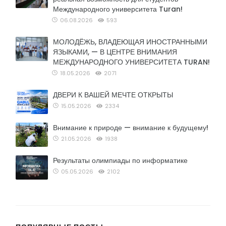
Международного университета Turan!
06.08.2026
593
МОЛОДЁЖЬ, ВЛАДЕЮЩАЯ ИНОСТРАННЫМИ
ЯЗЫКАМИ, — В ЦЕНТРЕ ВНИМАНИЯ
МЕЖДУНАРОДНОГО УНИВЕРСИТЕТА TURAN!
18.05.2026
2071
ДВЕРИ К ВАШЕЙ МЕЧТЕ ОТКРЫТЫ
15.05.2026
2334
Внимание к природе — внимание к будущему!
21.05.2026
1938
Результаты олимпиады по информатике
05.05.2026
2102