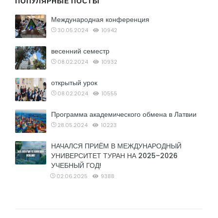
ПОПУЛЯРНЫЕ ПОСТЫ
Международная конференция
30.05.2024
10942
весенний семестр
08.02.2024
10932
открытый урок
08.02.2024
10555
Программа академического обмена в Латвии
28.05.2024
10223
НАЧАЛСЯ ПРИЁМ В МЕЖДУНАРОДНЫЙ
УНИВЕРСИТЕТ ТУРАН НА 2025–2026
УЧЕБНЫЙ ГОД!
02.06.2025
9388