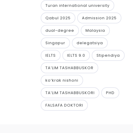
Turan international university
Qabul 2025
Admission 2025
dual-degree
Malaysia
Singapur
delegatsiya
IELTS
IELTS 9.0
Stipendiya
TA’LIM TASHABBUSKOR
ko‘krak nishoni
TA’LIM TASHABBUSKORI
PHD
FALSAFA DOKTORI