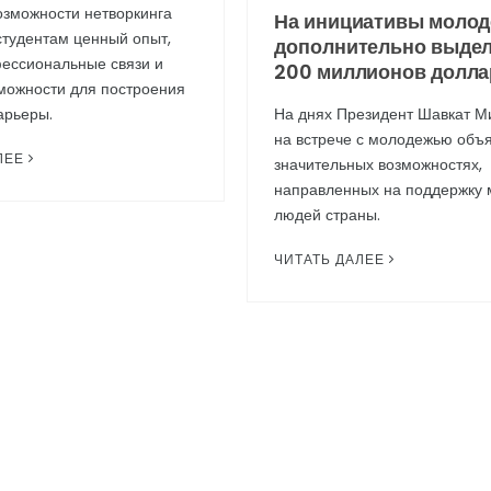
озможности нетворкинга
На инициативы моло
студентам ценный опыт,
дополнительно выде
ессиональные связи и
200 миллионов долла
можности для построения
арьеры.
На днях Президент Шавкат М
на встрече с молодежью объ
ЛЕЕ
значительных возможностях,
направленных на поддержку
людей страны.
ЧИТАТЬ ДАЛЕЕ