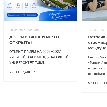
15.05.2026
2307
12.03.2026
ДВЕРИ К ВАШЕЙ МЕЧТЕ
Встреча 
ОТКРЫТЫ
стремящ
междуна
ОТКРЫТ ПРИЁМ НА 2026–2027
УЧЕБНЫЙ ГОД В МЕЖДУНАРОДНЫЙ
Ректор Меж
УНИВЕРСИТЕТ TURAN!
«Туран» Ах
встречу со
ЧИТАТЬ ДАЛЕЕ
сертификат
ЧИТАТЬ ДА