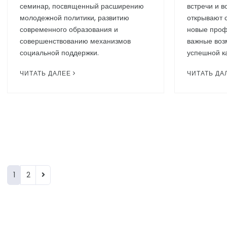
семинар, посвященный расширению
встречи и в
молодежной политики, развитию
открывают 
современного образования и
новые проф
совершенствованию механизмов
важные воз
социальной поддержки.
успешной к
ЧИТАТЬ ДАЛЕЕ
ЧИТАТЬ ДА
1
2