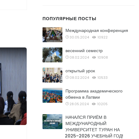
ПОПУЛЯРНЫЕ ПОСТЫ
Международная конференция
30.05.2024
10922
весенний семестр
08.02.2024
10908
открытый урок
08.02.2024
10533
Программа академического
обмена в Латвии
28.05.2024
10205
НАЧАЛСЯ ПРИЁМ В
МЕЖДУНАРОДНЫЙ
УНИВЕРСИТЕТ ТУРАН НА
2025–2026 УЧЕБНЫЙ ГОД!