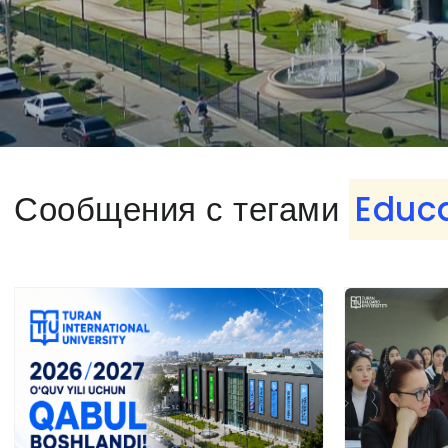
Сообщения с тегами
Educ