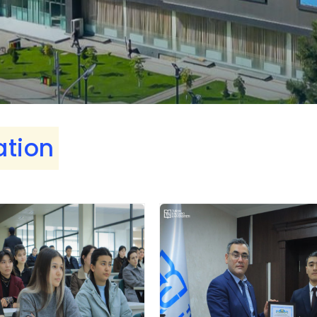
ation