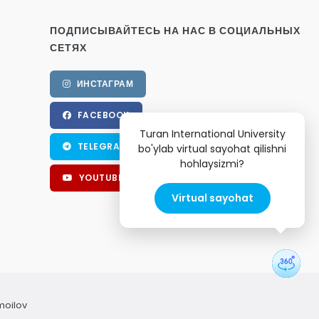
ПОДПИСЫВАЙТЕСЬ НА НАС В СОЦИАЛЬНЫХ
СЕТЯХ
ИНСТАГРАМ
FACEBOOK
Turan International University
TELEGRAM
bo'ylab virtual sayohat qilishni
hohlaysizmi?
YOUTUBE
Virtual sayohat
moilov