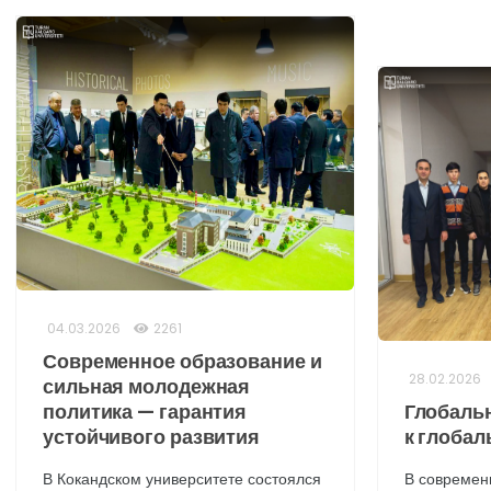
04.03.2026
2261
Современное образование и
28.02.2026
сильная молодежная
политика — гарантия
Глобаль
устойчивого развития
к глобал
В Кокандском университете состоялся
В современ