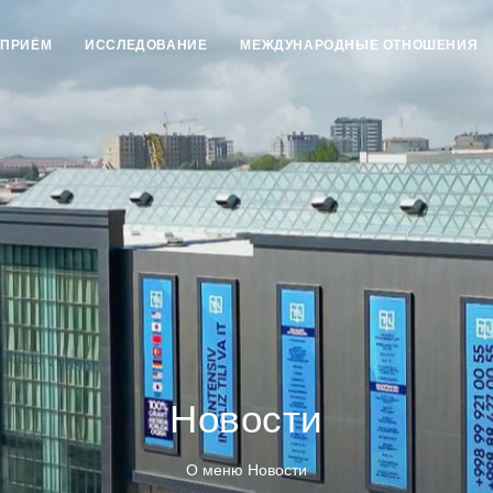
ПРИЁМ
ИССЛЕДОВАНИЕ
МЕЖДУНАРОДНЫЕ ОТНОШЕНИЯ
Новости
О меню Новости