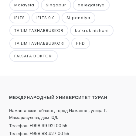
Malaysia
Singapur
delegatsiya
IELTS
IELTS 9.0
Stipendiya
TA’LIM TASHABBUSKOR
ko‘krak nishoni
TA’LIM TASHABBUSKORI
PHD
FALSAFA DOKTORI
МЕЖДУНАРОДНЫЙ УНИВЕРСИТЕТ ТУРАН
Наманганская область, город Наманган, улица Г.
Мамарасулова, дом 10Д.
Телефон: +998 99 921 00 55
Телефон: +998 88 427 00 55