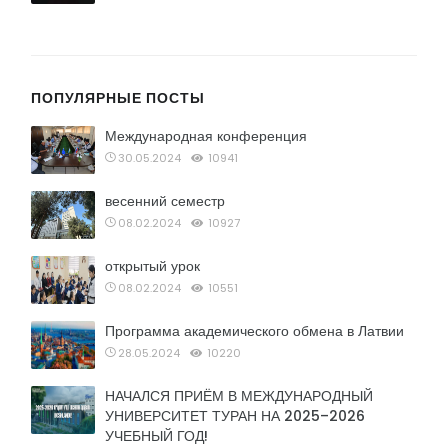
ПОПУЛЯРНЫЕ ПОСТЫ
Международная конференция
30.05.2024
10941
весенний семестр
08.02.2024
10927
открытый урок
08.02.2024
10551
Программа академического обмена в Латвии
28.05.2024
10220
НАЧАЛСЯ ПРИЁМ В МЕЖДУНАРОДНЫЙ
УНИВЕРСИТЕТ ТУРАН НА 2025–2026
УЧЕБНЫЙ ГОД!