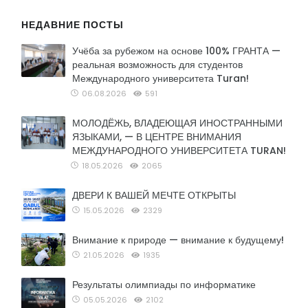
НЕДАВНИЕ ПОСТЫ
Учёба за рубежом на основе 100% ГРАНТА —
реальная возможность для студентов
Международного университета Turan!
06.08.2026
591
МОЛОДЁЖЬ, ВЛАДЕЮЩАЯ ИНОСТРАННЫМИ
ЯЗЫКАМИ, — В ЦЕНТРЕ ВНИМАНИЯ
МЕЖДУНАРОДНОГО УНИВЕРСИТЕТА TURAN!
18.05.2026
2065
ДВЕРИ К ВАШЕЙ МЕЧТЕ ОТКРЫТЫ
15.05.2026
2329
Внимание к природе — внимание к будущему!
21.05.2026
1935
Результаты олимпиады по информатике
05.05.2026
2102