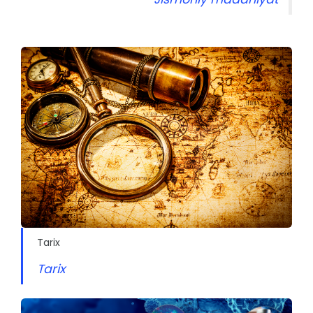
Tarix
Tarix