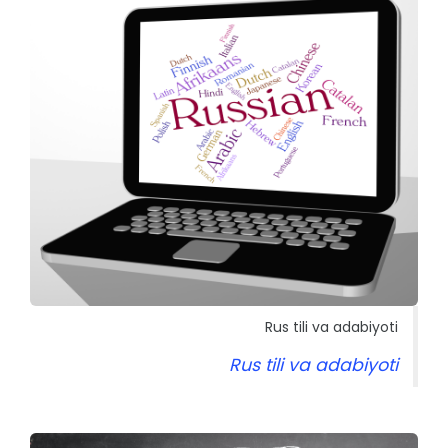
Rus tili va adabiyoti
Rus tili va adabiyoti