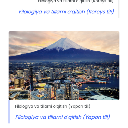
Filologiya va tillarni oʻqitish (Koreys tili)
Filologiya va tillarni oʻqitish (Koreys tili)
Filologiya va tillarni oʻqitish (Yapon tili)
Filologiya va tillarni oʻqitish (Yapon tili)