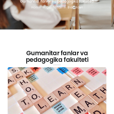
Gumanitar fanlar va pedagogika fakulteti
Home
Dasturlar
Bakalavr
Gumanitar fanlar va
pedagogika fakulteti