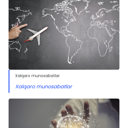
Xalqaro munosabatlar
Xalqaro munosabatlar