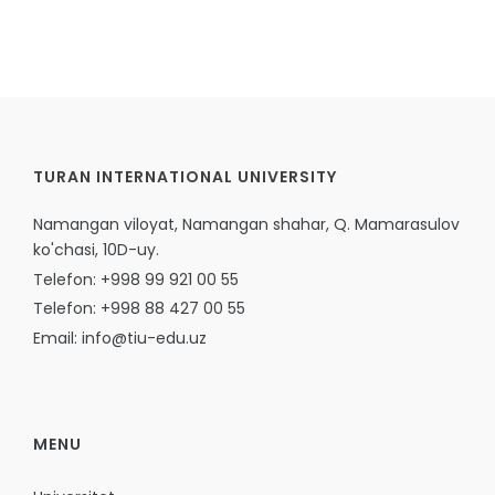
TURAN INTERNATIONAL UNIVERSITY
Namangan viloyat, Namangan shahar, Q. Mamarasulov
ko'chasi, 10D-uy.
Telefon: +998 99 921 00 55
Telefon: +998 88 427 00 55
Email: info@tiu-edu.uz
MENU