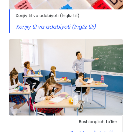
Xorijiy til va adabiyoti (Ingliz tili)
Xorijiy til va adabiyoti (Ingliz tili)
Boshlang'ich ta'lim