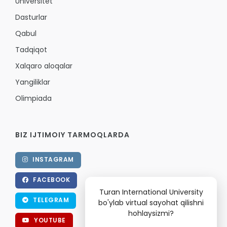
Universitet
Dasturlar
Qabul
Tadqiqot
Xalqaro aloqalar
Yangiliklar
Olimpiada
BIZ IJTIMOIY TARMOQLARDA
INSTAGRAM
FACEBOOK
Turan International University
TELEGRAM
bo'ylab virtual sayohat qilishni
hohlaysizmi?
YOUTUBE