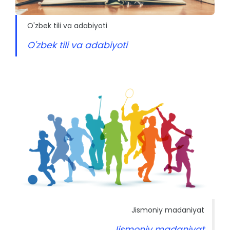
O'zbek tili va adabiyoti
O'zbek tili va adabiyoti
Jismoniy madaniyat
Jismoniy madaniyat