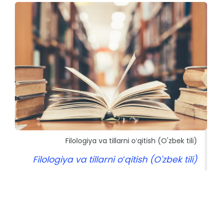
Filologiya va tillarni oʻqitish (O'zbek tili)
Filologiya va tillarni oʻqitish (O'zbek tili)