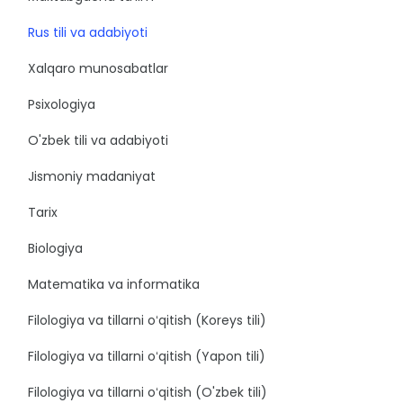
Rus tili va adabiyoti
Xalqaro munosabatlar
Psixologiya
O'zbek tili va adabiyoti
Jismoniy madaniyat
Tarix
Biologiya
Matematika va informatika
Filologiya va tillarni oʻqitish (Koreys tili)
Filologiya va tillarni oʻqitish (Yapon tili)
Filologiya va tillarni oʻqitish (O'zbek tili)