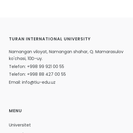
TURAN INTERNATIONAL UNIVERSITY
Namangan viloyat, Namangan shahar, Q. Mamarasulov
ko'chasi, 10D-uy.
Telefon: +998 99 921 00 55
Telefon: +998 88 427 00 55
Email: info@tiu-edu.uz
MENU
Universitet