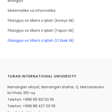
Biologiya
Matematika va informatika
Filologiya va tillarni oʻqitish (Koreys tili)
Filologiya va tillarni oʻqitish (Yapon tili)
Filologiya va tillarni oʻqitish (O'zbek tili)
TURAN INTERNATIONAL UNIVERSITY
Namangan viloyat, Namangan shahar, Q. Mamarasulov
ko'chasi, 10D-uy.
Telefon: +998 99 921 00 55
Telefon: +998 88 427 00 55