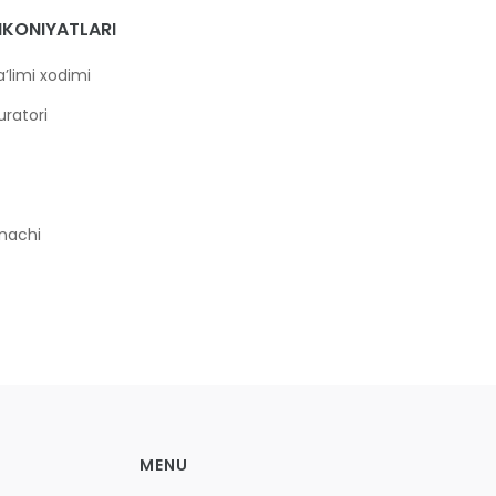
MKONIYATLARI
’limi xodimi
ratori
nachi
MENU