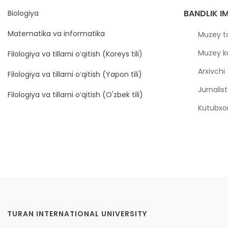
BANDLIK I
Biologiya
Matematika va informatika
Muzey ta
Muzey ku
Filologiya va tillarni oʻqitish (Koreys tili)
Arxivchi
Filologiya va tillarni oʻqitish (Yapon tili)
Jurnalist
Filologiya va tillarni oʻqitish (O'zbek tili)
Kutubxo
TURAN INTERNATIONAL UNIVERSITY