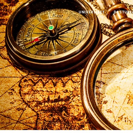
UNIVERSITET
DASTURL
Home