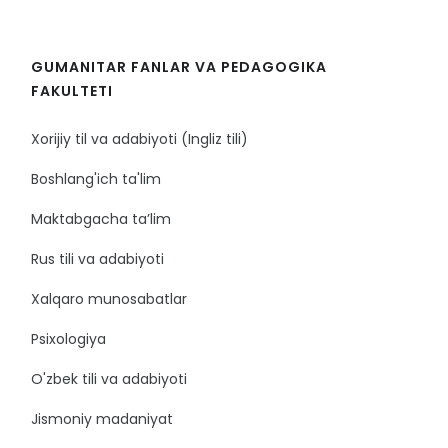
GUMANITAR FANLAR VA PEDAGOGIKA
FAKULTETI
Xorijiy til va adabiyoti (Ingliz tili)
Boshlang'ich ta'lim
Maktabgacha ta’lim
Rus tili va adabiyoti
Xalqaro munosabatlar
Psixologiya
O'zbek tili va adabiyoti
Jismoniy madaniyat