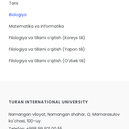
Tarix
Biologiya
Matematika va informatika
Filologiya va tillarni oʻqitish (Koreys tili)
Filologiya va tillarni oʻqitish (Yapon tili)
Filologiya va tillarni oʻqitish (O'zbek tili)
TURAN INTERNATIONAL UNIVERSITY
Namangan viloyat, Namangan shahar, Q. Mamarasulov
ko'chasi, 10D-uy.
Telefon: +998 99 921 00 55