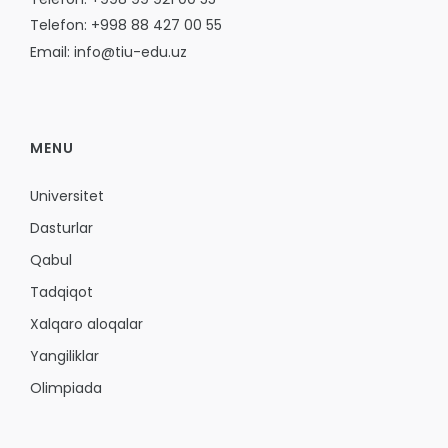
Telefon: +998 88 427 00 55
Email: info@tiu-edu.uz
MENU
Universitet
Dasturlar
Qabul
Tadqiqot
Xalqaro aloqalar
Yangiliklar
Olimpiada