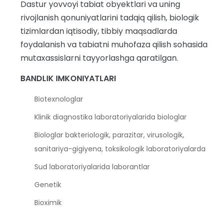
Dastur yovvoyi tabiat obyektlari va uning
rivojlanish qonuniyatlarini tadqiq qilish, biologik
tizimlardan iqtisodiy, tibbiy maqsadlarda
foydalanish va tabiatni muhofaza qilish sohasida
mutaxassislarni tayyorlashga qaratilgan.
BANDLIK IMKONIYATLARI
Biotexnologlar
Klinik diagnostika laboratoriyalarida biologlar
Biologlar bakteriologik, parazitar, virusologik,
sanitariya-gigiyena, toksikologik laboratoriyalarda
Sud laboratoriyalarida laborantlar
Genetik
Bioximik