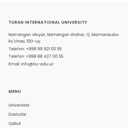
TURAN INTERNATIONAL UNIVERSITY
Namangan viloyat, Namangan shahar, Q. Mamarasulov
ko'chasi, 10D-uy.
Telefon: +998 99 921 00 55
Telefon: +998 88 427 00 55
Email: info@tiu-edu.uz
MENU
Universitet
Dasturlar
Qabul