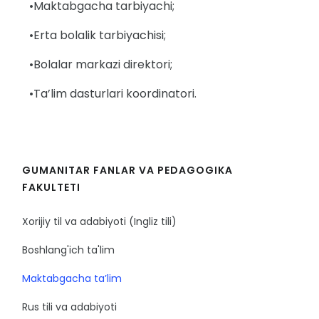
•Maktabgacha tarbiyachi;
•Erta bolalik tarbiyachisi;
•Bolalar markazi direktori;
•Ta’lim dasturlari koordinatori.
GUMANITAR FANLAR VA PEDAGOGIKA
FAKULTETI
Xorijiy til va adabiyoti (Ingliz tili)
Boshlang'ich ta'lim
Maktabgacha ta’lim
Rus tili va adabiyoti