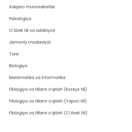
Xalqaro munosabatlar
Psixologiya
O'zbek tili va adabiyoti
Jismoniy madaniyat
Tarix
Biologiya
Matematika va informatika
Filologiya va tillarni oʻqitish (Koreys tili)
Filologiya va tillarni oʻqitish (Yapon tili)
Filologiya va tillarni oʻqitish (O'zbek tili)