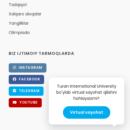
Tadqiqot
Xalqaro aloqalar
Yangiliklar
Olimpiada
BIZ IJTIMOIY TARMOQLARDA
INSTAGRAM
FACEBOOK
Turan International University
TELEGRAM
bo'ylab virtual sayohat qilishni
hohlaysizmi?
YOUTUBE
Virtual sayohat