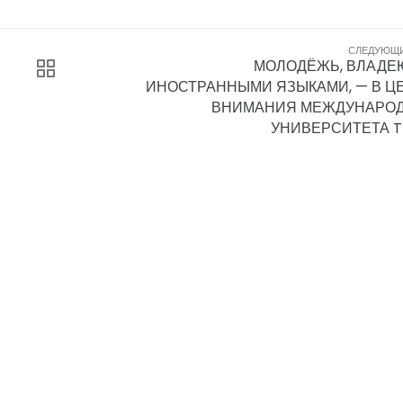
СЛЕДУЮЩ
МОЛОДЁЖЬ, ВЛАД
ИНОСТРАННЫМИ ЯЗЫКАМИ, — В Ц
ВНИМАНИЯ МЕЖДУНАРО
УНИВЕРСИТЕТА T