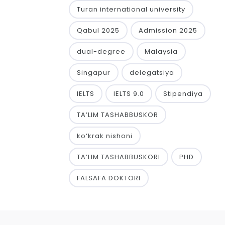
Turan international university
Qabul 2025
Admission 2025
dual-degree
Malaysia
Singapur
delegatsiya
IELTS
IELTS 9.0
Stipendiya
TA’LIM TASHABBUSKOR
ko‘krak nishoni
TA’LIM TASHABBUSKORI
PHD
FALSAFA DOKTORI