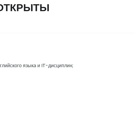
 ОТКРЫТЫ
лийского языка и IT-дисциплин;