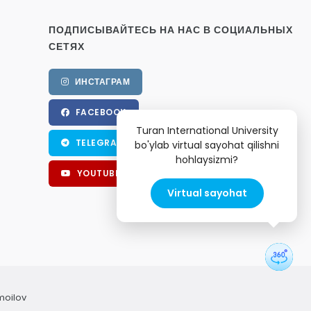
ПОДПИСЫВАЙТЕСЬ НА НАС В СОЦИАЛЬНЫХ
СЕТЯХ
ИНСТАГРАМ
FACEBOOK
Turan International University
TELEGRAM
bo'ylab virtual sayohat qilishni
hohlaysizmi?
YOUTUBE
Virtual sayohat
moilov