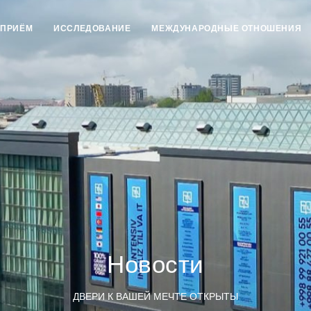
ПРИЁМ
ИССЛЕДОВАНИЕ
МЕЖДУНАРОДНЫЕ ОТНОШЕНИЯ
Новости
ДВЕРИ К ВАШЕЙ МЕЧТЕ ОТКРЫТЫ