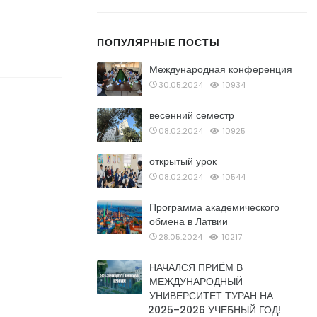
ПОПУЛЯРНЫЕ ПОСТЫ
Международная конференция
30.05.2024
10934
весенний семестр
08.02.2024
10925
открытый урок
08.02.2024
10544
Программа академического
обмена в Латвии
28.05.2024
10217
НАЧАЛСЯ ПРИЁМ В
МЕЖДУНАРОДНЫЙ
УНИВЕРСИТЕТ ТУРАН НА
2025–2026 УЧЕБНЫЙ ГОД!