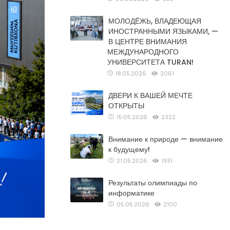
МОЛОДЁЖЬ, ВЛАДЕЮЩАЯ
ИНОСТРАННЫМИ ЯЗЫКАМИ, —
В ЦЕНТРЕ ВНИМАНИЯ
МЕЖДУНАРОДНОГО
УНИВЕРСИТЕТА TURAN!
18.05.2026
2061
ДВЕРИ К ВАШЕЙ МЕЧТЕ
ОТКРЫТЫ
15.05.2026
2322
Внимание к природе — внимание
к будущему!
21.05.2026
1931
Результаты олимпиады по
информатике
05.05.2026
2100