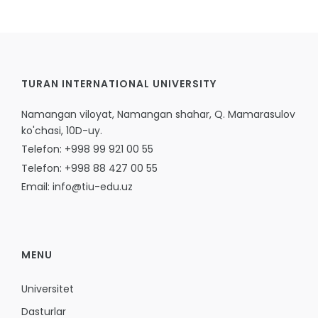
TURAN INTERNATIONAL UNIVERSITY
Namangan viloyat, Namangan shahar, Q. Mamarasulov
ko'chasi, 10D-uy.
Telefon: +998 99 921 00 55
Telefon: +998 88 427 00 55
Email: info@tiu-edu.uz
MENU
Universitet
Dasturlar