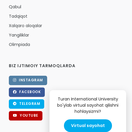
Qabul
Tadqiqot
Xalqaro aloqalar
Yangiliklar
Olimpiada
BIZ IJTIMOIY TARMOQLARDA
INSTAGRAM
FACEBOOK
Turan International University
TELEGRAM
bo'ylab virtual sayohat qilishni
hohlaysizmi?
YOUTUBE
Virtual sayohat