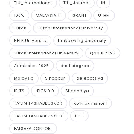
TIU_International
TIU_Journal
IN
100%
MALAYSIA!!!
GRANT
UTHM
Turan
Turan International University
HELP University
Limkokwing University
Turan international university
Qabul 2025
Admission 2025
dual-degree
Malaysia
Singapur
delegatsiya
IELTS
IELTS 9.0
Stipendiya
TA’LIM TASHABBUSKOR
ko‘krak nishoni
TA’LIM TASHABBUSKORI
PHD
FALSAFA DOKTORI