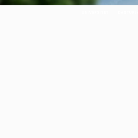
UNIVERSITET
DASTURL