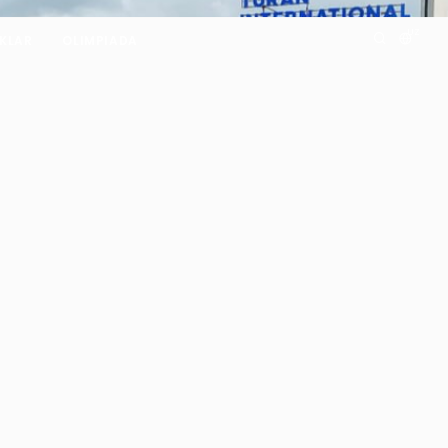
UZ
IKLAR
OLIMPIADA